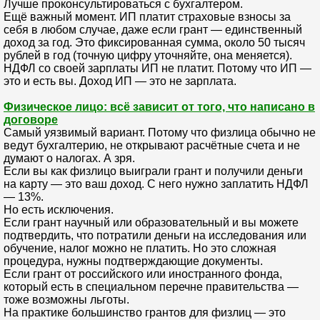
Лучше проконсультироваться с бухгалтером.
Ещё важный момент. ИП платит страховые взносы за
себя в любом случае, даже если грант — единственный
доход за год. Это фиксированная сумма, около 50 тысяч
рублей в год (точную цифру уточняйте, она меняется).
НДФЛ со своей зарплаты ИП не платит. Потому что ИП —
это и есть вы. Доход ИП — это не зарплата.
Физическое лицо: всё зависит от того, что написано в
договоре
Самый уязвимый вариант. Потому что физлица обычно не
ведут бухгалтерию, не открывают расчётные счета и не
думают о налогах. А зря.
Если вы как физлицо выиграли грант и получили деньги
на карту — это ваш доход. С него нужно заплатить НДФЛ
— 13%.
Но есть исключения.
Если грант научный или образовательный и вы можете
подтвердить, что потратили деньги на исследования или
обучение, налог можно не платить. Но это сложная
процедура, нужны подтверждающие документы.
Если грант от российского или иностранного фонда,
который есть в специальном перечне правительства —
тоже возможны льготы.
На практике большинство грантов для физлиц — это