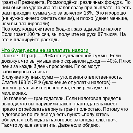
гранты Президента, Росмолодёжи, различных фондов. По
ним обычно удерживают налог сразу при выплате. То есть
вам приходит сумма уже за вычетом 13%. Это и хорошо
(не нужно ничего считать самим), и плохо (денег меньше,
чем вы планировали).
Поэтому, когда считаете бюджет, закладывайте налоги.
Если грант 100 тысяч, вы получите на руки 87 тысяч. На
это и планируйте расходы.
Что будет, если не заплатить налоги
Плохое. Штраф — 20% от неуплаченной суммы. Если
докажут, что вы умышленно скрывали доход — 40%. Плюс
пени за каждый день просрочки. Плюс могут
заблокировать счета.
В случае крупных сумм — уголовная ответственность.
Статья 198 УК РФ (уклонение от уплаты налогов) —
вполне реальная перспектива, если речь идёт о
миллионах.
Но главное — грантодатели. Если налоговая придёт к
выводу, что вы нарушили закон, грантодатель имеет
право потребовать вернуть грант полностью. Потому что
в договоре почти всегда есть пункт: «получатель
обязуется соблюдать налоговое законодательство».
Так что лучше заплатить. Даже если обидно.