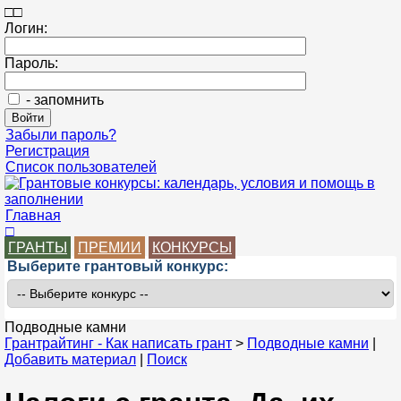
□
□
Логин:
Пароль:
- запомнить
Забыли пароль?
Регистрация
Список пользователей
Главная
□
ГРАНТЫ
ПРЕМИИ
КОНКУРСЫ
Выберите грантовый конкурс:
Подводные камни
Грантрайтинг - Как написать грант
>
Подводные камни
|
Добавить материал
|
Поиск