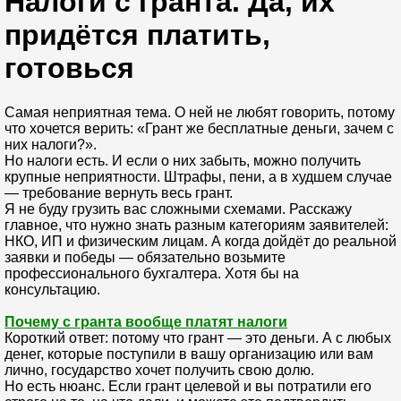
Налоги с гранта. Да, их
придётся платить,
готовься
Самая неприятная тема. О ней не любят говорить, потому
что хочется верить: «Грант же бесплатные деньги, зачем с
них налоги?».
Но налоги есть. И если о них забыть, можно получить
крупные неприятности. Штрафы, пени, а в худшем случае
— требование вернуть весь грант.
Я не буду грузить вас сложными схемами. Расскажу
главное, что нужно знать разным категориям заявителей:
НКО, ИП и физическим лицам. А когда дойдёт до реальной
заявки и победы — обязательно возьмите
профессионального бухгалтера. Хотя бы на
консультацию.
Почему с гранта вообще платят налоги
Короткий ответ: потому что грант — это деньги. А с любых
денег, которые поступили в вашу организацию или вам
лично, государство хочет получить свою долю.
Но есть нюанс. Если грант целевой и вы потратили его