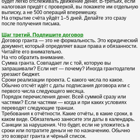
будет легко отслеживать движение денег. В-третьих, если
налоговая придёт с проверкой, вы покажете им отдельную
выписку, а не 500 операций вперемешку.
На открытие счёта уйдёт 1–5 дней. Делайте это сразу
после получения письма.
Шаг третий. Подпишите договор
Договор гранта — это не формальность. Это юридический
документ, который определяет ваши права и обязанности.
Читайте его внимательно.
На что обратить внимание.
Сумма гранта. Совпадает ли с той, которую вы
запрашивали? Если нет — почему? Иногда грантодатели
урезают бюджет.
Сроки реализации проекта. С какого числа по какое.
Обычно отсчёт идёт с даты подписания договора или с
первого числа следующего месяца.
Порядок перечисления денег. Всей суммой сразу или
частями? Если частями — когда и при каких условиях
переводят следующие транши.
Требования к отчётности. Какие отчёты, в какие сроки, в
каком виде. Обязательно занесите эти даты в календарь.
Санкции за нарушения. Что будет, если не уложитесь в
сроки или потратите деньги не по назначению. Обычно
это возврат гранта и чёрный список.