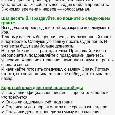
Останется только собрать всё в один файл и проверить.
Экономия времени и нервов — колоссальная.
Шаг десятый. Празднуйте, но помните о следующем
гранте
Вы сделали проект, сдали отчёты, закрыли все документы.
Ура.
Теперь у вас есть бесценная вещь: реализованный грант
в портфолио. Следующую заявку писать будет легче. И
эксперты будут вам больше доверять.
Не теряйте связь с грантодателем. Приглашайте их на
мероприятия, поздравляйте с праздниками, делитесь
успехами. Хорошие отношения помогают получать гранты
снова и снова.
И начинайте готовить следующую заявку. Сразу. Потому
что тот, кто останавливается после победы, откатывается
назад.
Короткий план действий после победы
✔ Получили официальное письмо — прочитали, поняли,
что требуется
✔ Открыли отдельный счёт под грант
✔ Подписали договор, отметили все сроки в календаре
✔ Получили деньги, проверили сумму и назначение