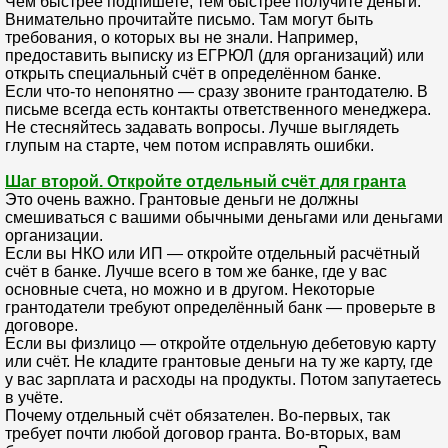
Чем быстрее подпишете, тем быстрее получите деньги.
Внимательно прочитайте письмо. Там могут быть
требования, о которых вы не знали. Например,
предоставить выписку из ЕГРЮЛ (для организаций) или
открыть специальный счёт в определённом банке.
Если что-то непонятно — сразу звоните грантодателю. В
письме всегда есть контакты ответственного менеджера.
Не стесняйтесь задавать вопросы. Лучше выглядеть
глупым на старте, чем потом исправлять ошибки.
Шаг второй. Откройте отдельный счёт для гранта
Это очень важно. Грантовые деньги не должны
смешиваться с вашими обычными деньгами или деньгами
организации.
Если вы НКО или ИП — откройте отдельный расчётный
счёт в банке. Лучше всего в том же банке, где у вас
основные счета, но можно и в другом. Некоторые
грантодатели требуют определённый банк — проверьте в
договоре.
Если вы физлицо — откройте отдельную дебетовую карту
или счёт. Не кладите грантовые деньги на ту же карту, где
у вас зарплата и расходы на продукты. Потом запутаетесь
в учёте.
Почему отдельный счёт обязателен. Во-первых, так
требует почти любой договор гранта. Во-вторых, вам