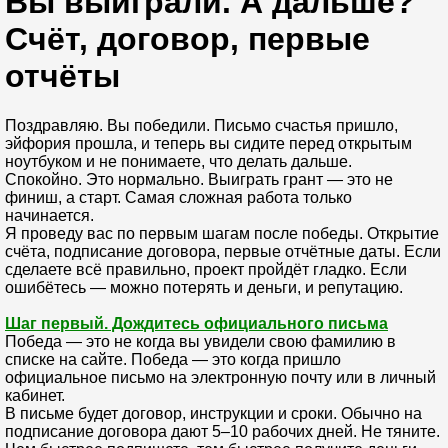
Вы выиграли. А дальше?
Счёт, договор, первые
отчёты
Поздравляю. Вы победили. Письмо счастья пришло,
эйфория прошла, и теперь вы сидите перед открытым
ноутбуком и не понимаете, что делать дальше.
Спокойно. Это нормально. Выиграть грант — это не
финиш, а старт. Самая сложная работа только
начинается.
Я проведу вас по первым шагам после победы. Открытие
счёта, подписание договора, первые отчётные даты. Если
сделаете всё правильно, проект пройдёт гладко. Если
ошибётесь — можно потерять и деньги, и репутацию.
Шаг первый. Дождитесь официального письма
Победа — это не когда вы увидели свою фамилию в
списке на сайте. Победа — это когда пришло
официальное письмо на электронную почту или в личный
кабинет.
В письме будет договор, инструкции и сроки. Обычно на
подписание договора дают 5–10 рабочих дней. Не тяните.