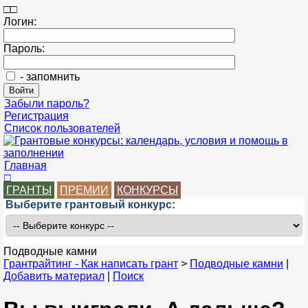
□
□
Логин:
Пароль:
- запомнить
Забыли пароль?
Регистрация
Список пользователей
Главная
□
ГРАНТЫ
ПРЕМИИ
КОНКУРСЫ
Выберите грантовый конкурс:
Подводные камни
Грантрайтинг - Как написать грант
>
Подводные камни
|
Добавить материал
|
Поиск