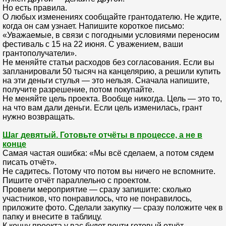
Но есть правила.
О любых изменениях сообщайте грантодателю. Не ждите,
когда он сам узнает. Напишите короткое письмо:
«Уважаемые, в связи с погодными условиями переносим
фестиваль с 15 на 22 июня. С уважением, ваши
грантополучатели».
Не меняйте статьи расходов без согласования. Если вы
запланировали 50 тысяч на канцелярию, а решили купить
на эти деньги стулья — это нельзя. Сначала напишите,
получите разрешение, потом покупайте.
Не меняйте цель проекта. Вообще никогда. Цель — это то,
на что вам дали деньги. Если цель изменилась, грант
нужно возвращать.
Шаг девятый. Готовьте отчёты в процессе, а не в
конце
Самая частая ошибка: «Мы всё сделаем, а потом сядем
писать отчёт».
Не садитесь. Потому что потом вы ничего не вспомните.
Пишите отчёт параллельно с проектом.
Провели мероприятие — сразу запишите: сколько
участников, что понравилось, что не понравилось,
приложите фото. Сделали закупку — сразу положите чек в
папку и внесите в таблицу.
К концу проекта у вас будет почти готовый отчёт.