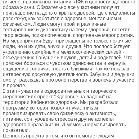
гигиене, правильном питании, ЛФК и ценности здорового
образа жизни. Обязательно все участники получат
приглашение на день открытых дверей, где специалисты
расскажут, как заботится о здоровье, ментальном и
физическом. Люди смогут пройти различные
тестирования и диагностику на тему здоровья, посетят
творческие, психологические, спортивные мероприятия.
На мероприятия будут приглашены не только пожилые
люди, но и их дети, внуки и друзья. Что поспособствует
укреплению семейных и межпоколенческих связей -
объединению бабушек и внуков, детей и родителей. Что
поможет бороться с чувством одиночества и вернуть
ощущению сопричастность с близкими. Так же показав
интересную досуговую деятельность бабушки и дедушки
смогут рассказать про волонтерство и вовлечь в участие
в проекте.
2 этап - участие в оздоровительных и творческих
мероприятиях проект "Здоровье на ладони" на
территории Кабинетов здоровья. Мы разработали
программу, которая позволит участникам
проанализировать свою физическую активность,
питание, сон, уровень стресса и другие аспекты
здорового образа жизни. И момочь нормализировать
показатели.
Ценность проекта в том, что он помогает людям