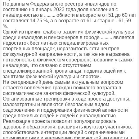
По данным Федерального реестра инвалидов по
состоянию на январь 2023 года доля населения с
инвалидностью в ......... области в возрасте от 51 до 60 лет
составляет 14,75 %, а в возрасте от 61 и старше - 61,59
%.
Одной из причин слабого развития физической культуры
среди инвалидов и пенсионеров в городе ......... является
недостаток бесплатных специализированных
спортивных площадок, неразвитость сети центров
физкультурной направленности, а так же не выражена
потребность в физическом совершенствовании у самих
инвалидов, что связано с отсутствием
специализированной пропаганды, подвигающей их к
занятиям физической культуры и спортом.
На сегодняшний день самым актуальным вопросом
остается вовлечение граждан пожилого возраста в
систематические занятия физической культурой.
Организованные тренировки в ходе проекта доступны,
малозатратны и являются безопасным видом
оздоровления и поддержания физической активности
среди пожилых людей и людей с инвалидностью.
Реализация проекта позволит популяризировать
здоровый образ жизни, расширить кругозор участников,
способствовать интеграции людей с ограниченными
возможностями и увеличению физической активности в