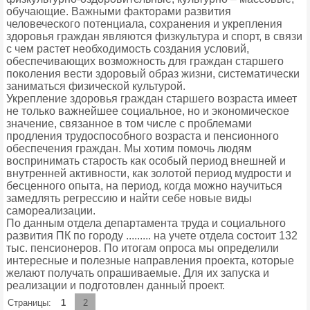
обучающие. Важными факторами развития
человеческого потенциала, сохранения и укрепления
здоровья граждан являются физкультура и спорт, в связи
с чем растет необходимость создания условий,
обеспечивающих возможность для граждан старшего
поколения вести здоровый образ жизни, систематически
заниматься физической культурой.
Укрепление здоровья граждан старшего возраста имеет
не только важнейшее социальное, но и экономическое
значение, связанное в том числе с проблемами
продления трудоспособного возраста и пенсионного
обеспечения граждан. Мы хотим помочь людям
воспринимать старость как особый период внешней и
внутренней активности, как золотой период мудрости и
бесценного опыта, на период, когда можно научиться
замедлять регрессию и найти себе новые виды
самореализации.
По данным отдела департамента труда и социального
развития ПК по городу ......... на учете отдела состоит 132
тыс. пенсионеров. По итогам опроса мы определили
интересные и полезные направления проекта, которые
желают получать опрашиваемые. Для их запуска и
реализации и подготовлен данный проект.
Страницы:
1
2