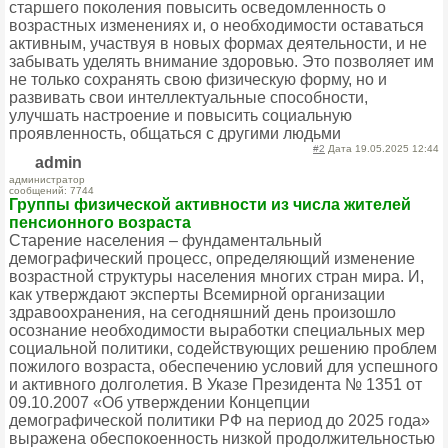
старшего поколения повысить осведомленность о
возрастных изменениях и, о необходимости оставаться
активным, участвуя в новых формах деятельности, и не
забывать уделять внимание здоровью. Это позволяет им
не только сохранять свою физическую форму, но и
развивать свои интеллектуальные способности,
улучшать настроение и повысить социальную
проявленность, общаться с другими людьми
#2
Дата 19.05.2025 12:44
admin
администратор
сообщений: 7744
Группы физической активности из числа жителей
пенсионного возраста
Старение населения – фундаментальный
демографический процесс, определяющий изменение
возрастной структуры населения многих стран мира. И,
как утверждают эксперты Всемирной организации
здравоохранения, на сегодняшний день произошло
осознание необходимости выработки специальных мер
социальной политики, содействующих решению проблем
пожилого возраста, обеспечению условий для успешного
и активного долголетия. В Указе Президента № 1351 от
09.10.2007 «Об утверждении Концепции
демографической политики РФ на период до 2025 года»
выражена обеспокоенность низкой продолжительностью