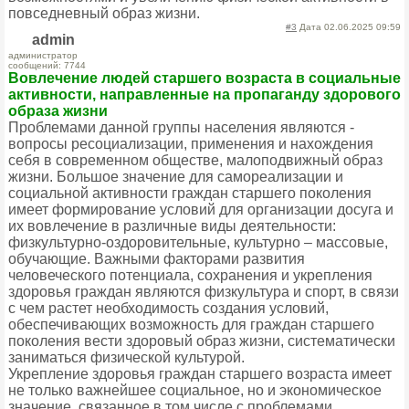
повседневный образ жизни.
#3
Дата 02.06.2025 09:59
admin
администратор
сообщений: 7744
Вовлечение людей старшего возраста в социальные
активности, направленные на пропаганду здорового
образа жизни
Проблемами данной группы населения являются -
вопросы ресоциализации, применения и нахождения
себя в современном обществе, малоподвижный образ
жизни. Большое значение для самореализации и
социальной активности граждан старшего поколения
имеет формирование условий для организации досуга и
их вовлечение в различные виды деятельности:
физкультурно-оздоровительные, культурно – массовые,
обучающие. Важными факторами развития
человеческого потенциала, сохранения и укрепления
здоровья граждан являются физкультура и спорт, в связи
с чем растет необходимость создания условий,
обеспечивающих возможность для граждан старшего
поколения вести здоровый образ жизни, систематически
заниматься физической культурой.
Укрепление здоровья граждан старшего возраста имеет
не только важнейшее социальное, но и экономическое
значение, связанное в том числе с проблемами