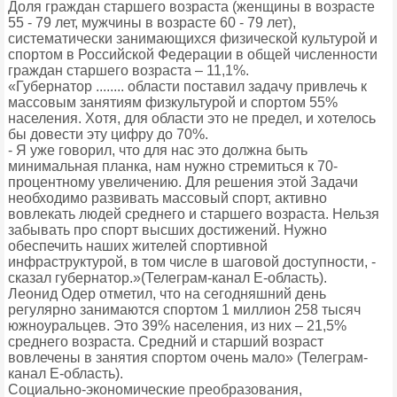
Доля граждан старшего возраста (женщины в возрасте
55 - 79 лет, мужчины в возрасте 60 - 79 лет),
систематически занимающихся физической культурой и
спортом в Российской Федерации в общей численности
граждан старшего возраста – 11,1%.
«Губернатор ........ области поставил задачу привлечь к
массовым занятиям физкультурой и спортом 55%
населения. Хотя, для области это не предел, и хотелось
бы довести эту цифру до 70%.
- Я уже говорил, что для нас это должна быть
минимальная планка, нам нужно стремиться к 70-
процентному увеличению. Для решения этой Задачи
необходимо развивать массовый спорт, активно
вовлекать людей среднего и старшего возраста. Нельзя
забывать про спорт высших достижений. Нужно
обеспечить наших жителей спортивной
инфраструктурой, в том числе в шаговой доступности, -
сказал губернатор.»(Телеграм-канал Е-область).
Леонид Одер отметил, что на сегодняшний день
регулярно занимаются спортом 1 миллион 258 тысяч
южноуральцев. Это 39% населения, из них – 21,5%
среднего возраста. Средний и старший возраст
вовлечены в занятия спортом очень мало» (Телеграм-
канал Е-область).
Социально-экономические преобразования,