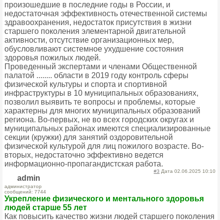
произошедшие в последние годы в России, и
недостаточная эффективность отечественной системы
здравоохранения, недостаток присутствия в жизни
старшего поколения элементарной двигательной
активности, отсутствие организационных мер,
обусловливают системное ухудшение состояния
здоровья пожилых людей.
Проведенный экспертами и членами Общественной
палатой ........ области в 2019 году контроль сферы
физической культуры и спорта и спортивной
инфраструктуры в 10 муниципальных образованиях,
позволил выявить те вопросы и проблемы, которые
характерны для многих муниципальных образований
региона. Во-первых, не во всех городских округах и
муниципальных районах имеются специализированные
секции (кружки) для занятий оздоровительной
физической культурой для лиц пожилого возрасте. Во-
вторых, недостаточно эффективно ведется
информационно-пропагандистская работа.
#3
Дата 02.06.2025 10:10
admin
администратор
сообщений: 7744
Укрепление физического и ментального здоровья
людей старше 55 лет
Как повысить качество жизни людей старшего поколения