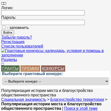
□
□
Логин:
Пароль:
- запомнить
Забыли пароль?
Регистрация
Список пользователей
Разделы
□
ГРАНТЫ
ПРЕМИИ
КОНКУРСЫ
Выберите грантовый конкурс:
Популяризация истории места и благоустройство
общественного пространства
Социальная значимость
>
Благоустройство территории
>
Популяризация истории места и благоустройство
общественного пространства
|
Поиск в этой теме