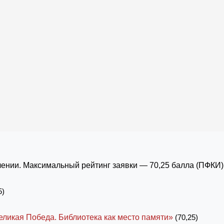
ении. Максимальный рейтинг заявки — 70,25 балла (ПФКИ)
5)
еликая Победа. Библиотека как место памяти»
(70,25)