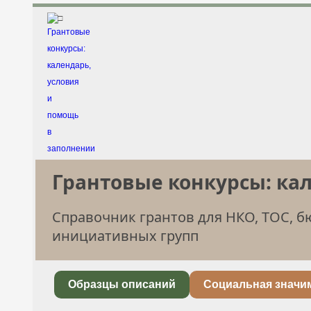
□
Грантовые конкурсы: ка
Справочник грантов для НКО, ТОС, 
инициативных групп
Образцы описаний
Социальная значи