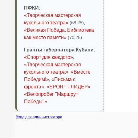
ПФКИ:
«Творческая мастерская
кукольного театра»
(68,25)
,
«Великая Победа. Библиотека
как место памяти»
(70,25)
Гранты губернатора Кубани:
«Спорт для каждого»
,
«Творческая мастерская
кукольного театра»
,
«Вместе
Победим!»
,
«Письма с
фронта»
,
«SPORT - ЛИДЕР»
,
«Велопробег "Маршрут
Победы"»
Вход для администратора