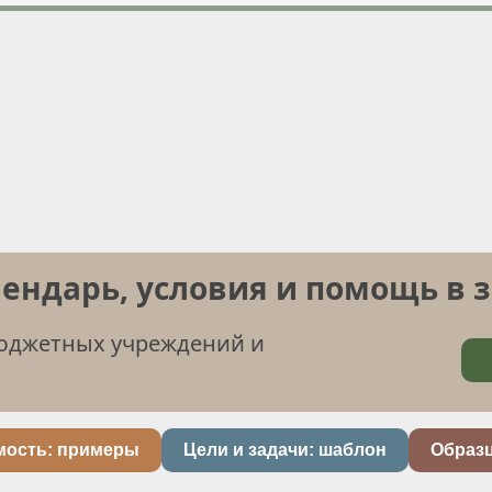
лендарь, условия и помощь в 
бюджетных учреждений и
мость: примеры
Цели и задачи: шаблон
Образ