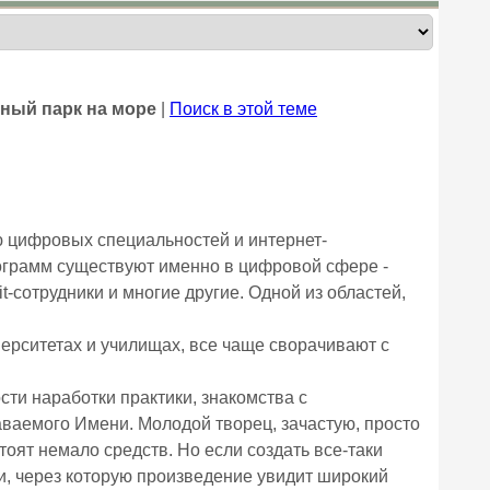
ный парк на море
|
Поиск в этой теме
 цифровых специальностей и интернет-
ограмм существуют именно в цифровой сфере -
сотрудники и многие другие. Одной из областей,
ерситетах и училищах, все чаще сворачивают с
ти наработки практики, знакомства с
аваемого Имени. Молодой творец, зачастую, просто
оят немало средств. Но если создать все-таки
и, через которую произведение увидит широкий