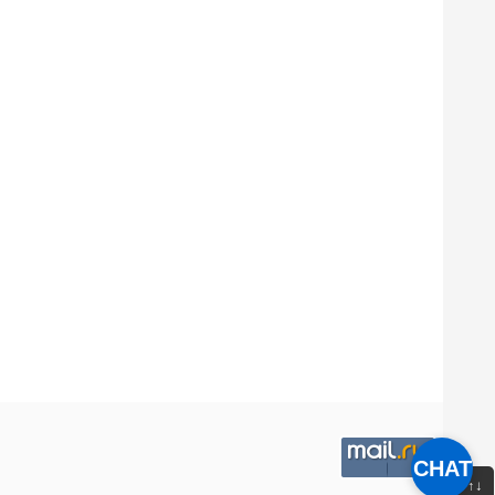
CHAT
↑↓