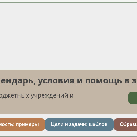
лендарь, условия и помощь в 
бюджетных учреждений и
мость: примеры
Цели и задачи: шаблон
Образ