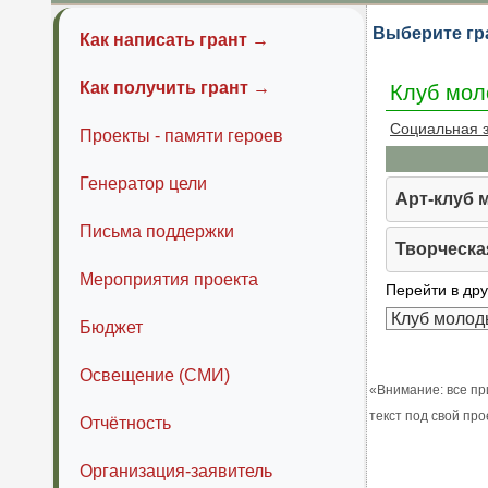
Выберите гр
Как написать грант →
Как получить грант →
Клуб мол
Социальная 
Проекты - памяти героев
Генератор цели
Арт-клуб 
Письма поддержки
Творческа
Мероприятия проекта
Перейти в дру
Бюджет
Освещение (СМИ)
«Внимание: все пр
текст под свой пр
Отчётность
Организация-заявитель