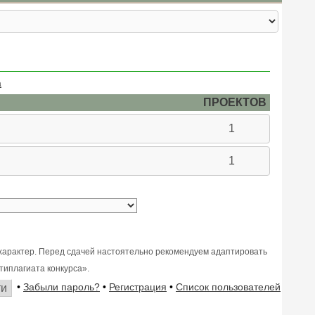
а
ПРОЕКТОВ
1
1
характер. Перед сдачей настоятельно рекомендуем адаптировать
типлагиата конкурса».
•
Забыли пароль?
•
Регистрация
•
Список пользователей