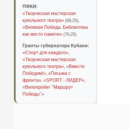
ПФКИ:
«Творческая мастерская
кукольного театра»
(68,25)
,
«Великая Победа. Библиотека
как место памяти»
(70,25)
Гранты губернатора Кубани:
«Спорт для каждого»
,
«Творческая мастерская
кукольного театра»
,
«Вместе
Победим!»
,
«Письма с
фронта»
,
«SPORT - ЛИДЕР»
,
«Велопробег "Маршрут
Победы"»