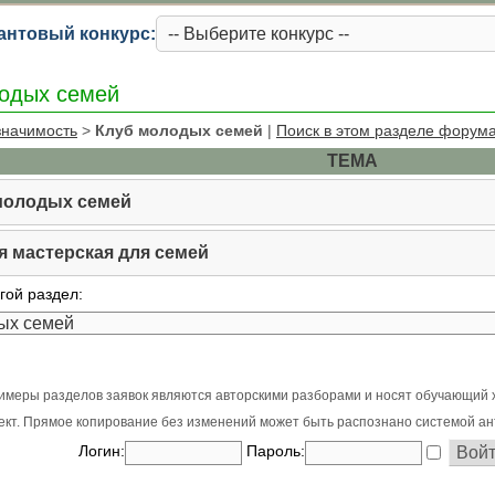
антовый конкурс:
одых семей
значимость
>
Клуб молодых семей
|
Поиск в этом разделе форум
ТЕМА
молодых семей
я мастерская для семей
гой раздел:
имеры разделов заявок являются авторскими разборами и носят обучающий 
оект. Прямое копирование без изменений может быть распознано системой ан
Логин:
Пароль: