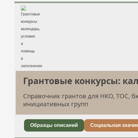
Грантовые конкурсы: ка
Справочник грантов для НКО, ТОС, 
инициативных групп
Образцы описаний
Социальная значи