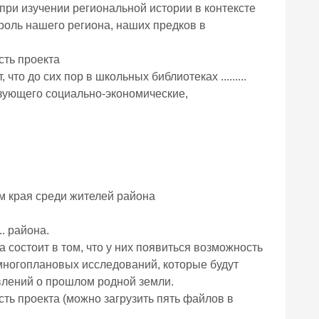
ри изучении региональной истории в контексте
 роль нашего региона, наших предков в
сть проекта
то до сих пор в школьных библиотеках .........
изующего социально-экономические,
м края среди жителей района
.. района.
 состоит в том, что у них появиться возможность
многоплановых исследований, которые будут
влений о прошлом родной земли.
ь проекта (можно загрузить пять файлов в