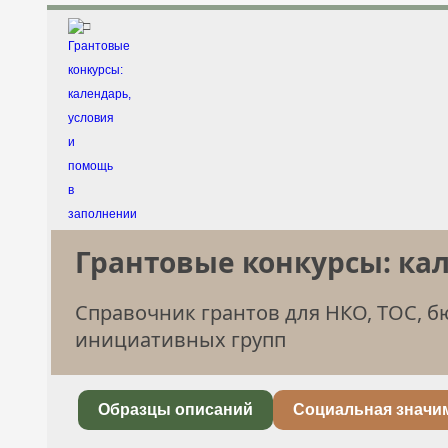
□
Грантовые конкурсы: ка
Справочник грантов для НКО, ТОС, 
инициативных групп
Образцы описаний
Социальная значи