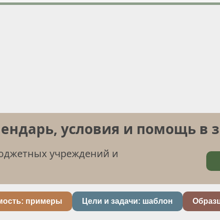
лендарь, условия и помощь в 
бюджетных учреждений и
мость: примеры
Цели и задачи: шаблон
Образ