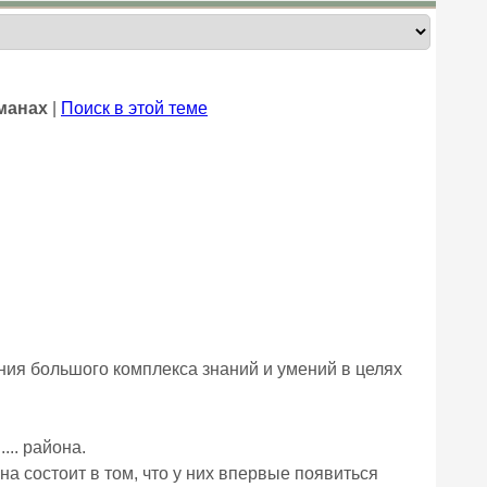
манах
|
Поиск в этой теме
оения большого комплекса знаний и умений в целях
... района.
а состоит в том, что у них впервые появиться