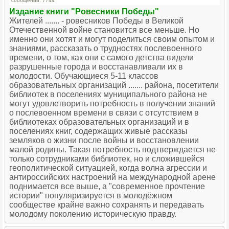
сообщений: 7744
Издание книги "Ровесники Победы"
Жителей ....... - ровесников Победы в Великой
Отечественной войне становится все меньше. Но
именно они хотят и могут поделиться своим опытом и
знаниями, рассказать о трудностях послевоенного
времени, о том, как они с самого детства видели
разрушенные города и восстанавливали их в
молодости. Обучающиеся 5-11 классов
образовательных организаций ....... района, посетители
библиотек в поселениях муниципального района не
могут удовлетворить потребность в получении знаний
о послевоенном времени в связи с отсутствием в
библиотеках образовательных организаций и в
поселениях книг, содержащих живые рассказы
земляков о жизни после войны и восстановлении
малой родины. Такая потребность подтверждается не
только сотрудниками библиотек, но и сложившейся
геополитической ситуацией, когда волна агрессии и
антироссийских настроений на международной арене
поднимается все выше, а "современное прочтение
истории" популяризируется в молодёжном
сообществе крайне важно сохранять и передавать
молодому поколению историческую правду.