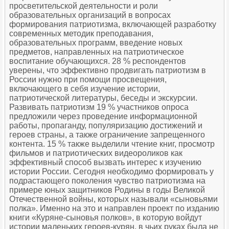
просветительской деятельности и роли
образовательных организаций в вопросах
формирования патриотизма, включающей разработку
современных методик преподавания,
образовательных программ, введение новых
предметов, направленных на патриотическое
воспитание обучающихся. 28 % респондентов
уверены, что эффективно продвигать патриотизм в
России нужно при помощи просвещения,
включающего в себя изучение истории,
патриотической литературы, беседы и экскурсии.
Развивать патриотизм 19 % участников опроса
предложили через проведение информационной
работы, пропаганду, популяризацию достижений и
героев страны, а также ограничение запрещенного
контента. 15 % также выделили чтение книг, просмотр
фильмов и патриотических видеороликов как
эффективный способ вызвать интерес к изучению
истории России. Сегодня необходимо формировать у
подрастающего поколения чувство патриотизма на
примере юных защитников Родины в годы Великой
Отечественной войны, которых называли «сыновьями
полка». Именно на это и направлен проект по изданию
книги «Куряне-сыновья полков», в которую войдут
истории маленьких героев-курян, в чьих руках была не