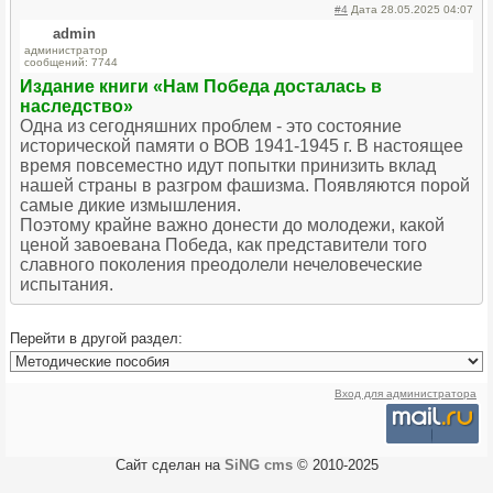
#4
Дата 28.05.2025 04:07
admin
администратор
сообщений: 7744
Издание книги «Нам Победа досталась в
наследство»
Одна из сегодняшних проблем - это состояние
исторической памяти о ВОВ 1941-1945 г. В настоящее
время повсеместно идут попытки принизить вклад
нашей страны в разгром фашизма. Появляются порой
самые дикие измышления.
Поэтому крайне важно донести до молодежи, какой
ценой завоевана Победа, как представители того
славного поколения преодолели нечеловеческие
испытания.
Перейти в другой раздел:
Вход для администратора
Сайт сделан на
SiNG cms
© 2010-2025