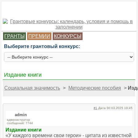
ГРАНТЫ
ПРЕМИИ
КОНКУРСЫ
Выберите грантовый конкурс:
Издание книги
Социальная значимость
>
Методические пособия
>
Изд
#1
Дата 30.03.2025 19:45
admin
администратор
сообщений: 7744
Издание книги
«У каждого времени свои герои» - цитата из известной