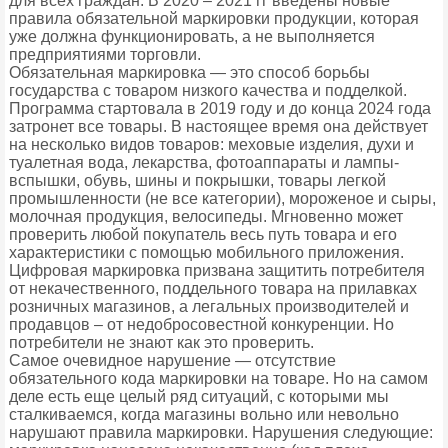
для всех граждан. В 2020 – 2021 гг введены новые
правила обязательной маркировки продукции, которая
уже должна функционировать, а не выполняется
предприятиями торговли.
Обязательная маркировка — это способ борьбы
государства с товаром низкого качества и подделкой.
Программа стартовала в 2019 году и до конца 2024 года
затронет все товары. В настоящее время она действует
на несколько видов товаров: меховые изделия, духи и
туалетная вода, лекарства, фотоаппараты и лампы-
вспышки, обувь, шины и покрышки, товары легкой
промышленности (не все категории), мороженое и сыры,
молочная продукция, велосипеды. Мгновенно может
проверить любой покупатель весь путь товара и его
характеристики с помощью мобильного приложения.
Цифровая маркировка призвана защитить потребителя
от некачественного, поддельного товара на прилавках
розничных магазинов, а легальных производителей и
продавцов – от недобросовестной конкуренции. Но
потребители не знают как это проверить.
Самое очевидное нарушение — отсутствие
обязательного кода маркировки на товаре. Но на самом
деле есть еще целый ряд ситуаций, с которыми мы
сталкиваемся, когда магазины вольно или невольно
нарушают правила маркировки. Нарушения следующие: