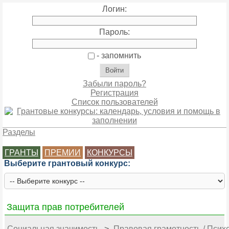
Логин:
Пароль:
- запомнить
Забыли пароль?
Регистрация
Список пользователей
Разделы
ГРАНТЫ
ПРЕМИИ
КОНКУРСЫ
Выберите грантовый конкурс:
Защита прав потребителей
Социальная значимость
>
Правовая грамотность / Псих