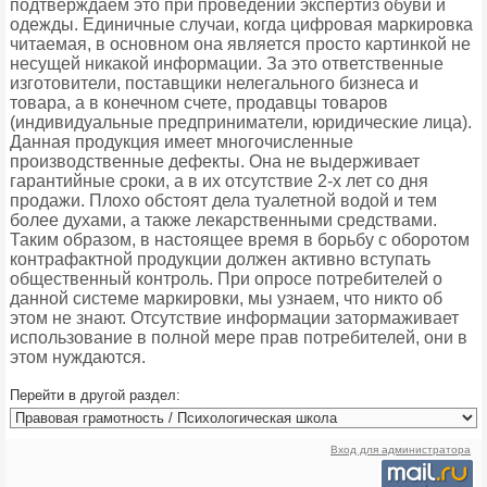
подтверждаем это при проведении экспертиз обуви и
одежды. Единичные случаи, когда цифровая маркировка
читаемая, в основном она является просто картинкой не
несущей никакой информации. За это ответственные
изготовители, поставщики нелегального бизнеса и
товара, а в конечном счете, продавцы товаров
(индивидуальные предприниматели, юридические лица).
Данная продукция имеет многочисленные
производственные дефекты. Она не выдерживает
гарантийные сроки, а в их отсутствие 2-х лет со дня
продажи. Плохо обстоят дела туалетной водой и тем
более духами, а также лекарственными средствами.
Таким образом, в настоящее время в борьбу с оборотом
контрафактной продукции должен активно вступать
общественный контроль. При опросе потребителей о
данной системе маркировки, мы узнаем, что никто об
этом не знают. Отсутствие информации затормаживает
использование в полной мере прав потребителей, они в
этом нуждаются.
Перейти в другой раздел:
Вход для администратора