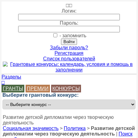
□
□
Логин:
Пароль:
- запомнить
Забыли пароль?
Регистрация
Список пользователей
Разделы
□
ГРАНТЫ
ПРЕМИИ
КОНКУРСЫ
Выберите грантовый конкурс:
Развитие детской дипломатии через творческую
деятельность
Социальная значимость
>
Политика
>
Развитие детской
дипломатии через творческую деятельность
|
Поиск