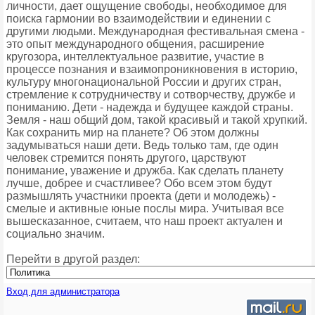
личности, дает ощущение свободы, необходимое для
поиска гармонии во взаимодействии и единении с
другими людьми. Международная фестивальная смена -
это опыт международного общения, расширение
кругозора, интеллектуальное развитие, участие в
процессе познания и взаимопроникновения в историю,
культуру многонациональной России и других стран,
стремление к сотрудничеству и сотворчеству, дружбе и
пониманию. Дети - надежда и будущее каждой страны.
Земля - наш общий дом, такой красивый и такой хрупкий.
Как сохранить мир на планете? Об этом должны
задумываться наши дети. Ведь только там, где один
человек стремится понять другого, царствуют
понимание, уважение и дружба. Как сделать планету
лучше, добрее и счастливее? Обо всем этом будут
размышлять участники проекта (дети и молодежь) -
смелые и активные юные послы мира. Учитывая все
вышесказанное, считаем, что наш проект актуален и
социально значим.
Перейти в другой раздел:
Вход для администратора