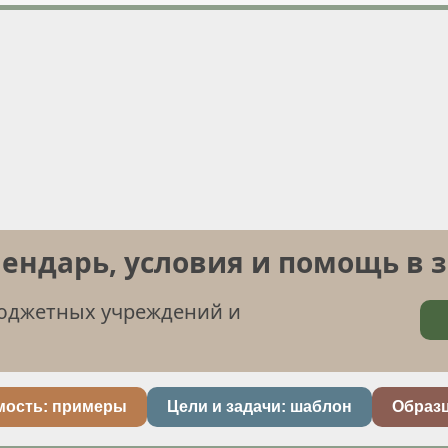
лендарь, условия и помощь в 
бюджетных учреждений и
мость: примеры
Цели и задачи: шаблон
Образ