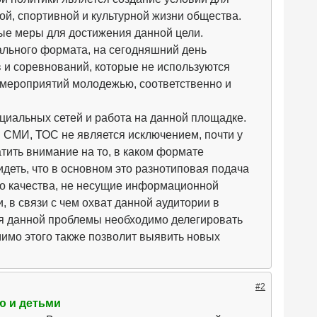
ой, спортивной и культурной жизни общества.
е меры для достижения данной цели.
ального формата, на сегодняшний день
 и соревнований, которые не используются
мероприятий молодежью, соответственно и
циальных сетей и работа на данной площадке.
 СМИ, ТОС не является исключением, почти у
атить внимание на то, в каком формате
деть, что в основном это разнотиповая подача
го качества, не несущие информационной
и, в связи с чем охват данной аудитории в
ия данной проблемы необходимо делегировать
мимо этого также позволит выявить новых
#2
ю и детьми