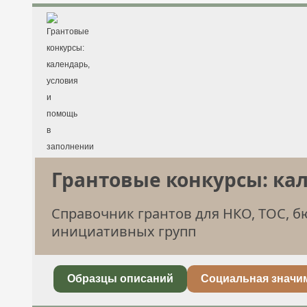
Грантовые конкурсы: ка
Справочник грантов для НКО, ТОС, 
инициативных групп
Образцы описаний
Социальная значи