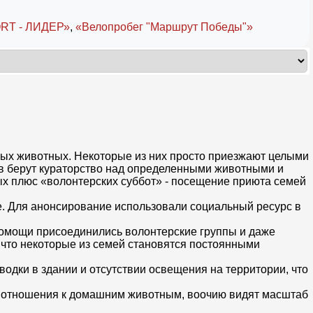
RT - ЛИДЕР»
,
«Велопробег "Маршрут Победы"»
ных животных. Некоторые из них просто приезжают целыми
еров берут кураторство над определенными животными и
х плюс «волонтерских суббот» - посещение приюта семей
ове. Для анонсирование использовали социальный ресурс в
К помощи присоединились волонтерские группы и даже
, что некоторые из семей становятся постоянными
дки в здании и отсутствии освещения на территории, что
ого отношения к домашним животным, воочию видят масштаб