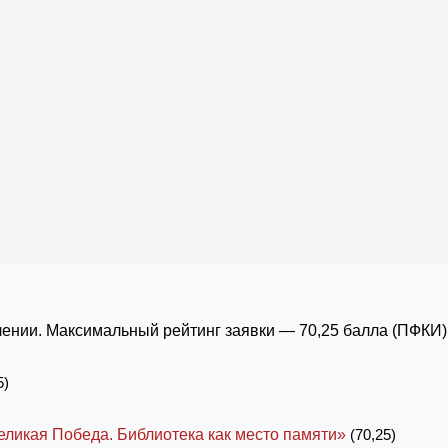
ении. Максимальный рейтинг заявки — 70,25 балла (ПФКИ)
5)
еликая Победа. Библиотека как место памяти»
(70,25)