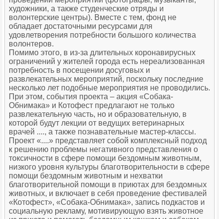
художники, а также студенческие отряды и
волонтерские центры). Вместе с тем, фонд не
обладает достаточными ресурсами для
удовлетворения потребности большого количества
волонтеров.
Помимо этого, в из-за длительных коронавирусных
ограничений у жителей города есть нереализованная
потребность в посещении досуговых и
развлекательных мероприятий, поскольку последние
несколько лет подобные мероприятия не проводились.
При этом, события проекта – акция «Собака-
Обнимака» и Котофест предлагают не только
развлекательную часть, но и образовательную, в
которой будут лекции от ведущих ветеринарных
врачей ...., а также познавательные мастер-классы.
Проект «....» представляет собой комплексный подход
к решению проблемы негативного представления о
токсичности в сфере помощи бездомным животным,
низкого уровня культуры благотворительности в сфере
помощи бездомным животным и нехватки
благотворительной помощи в приютах для бездомных
животных, и включает в себя проведение фестивалей
«Котофест», «Собака-Обнимака», запись подкастов и
социальную рекламу, мотивирующую взять животное