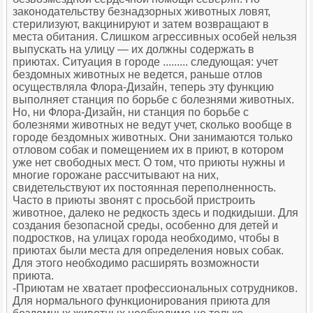
законодательству безнадзорных животных ловят,
стерилизуют, вакцинируют и затем возвращают в
места обитания. Слишком агрессивных особей нельзя
выпускать на улицу — их должны содержать в
приютах. Ситуация в городе ......... следующая: учет
бездомных животных не ведется, раньше отлов
осуществляла Флора-Дизайн, теперь эту функцию
выполняет станция по борьбе с болезнями животных.
Но, ни Флора-Дизайн, ни станция по борьбе с
болезнями животных не ведут учет, сколько вообще в
городе бездомных животных. Они занимаются только
отловом собак и помещением их в приют, в котором
уже нет свободных мест. О том, что приюты нужны и
многие горожане рассчитывают на них,
свидетельствуют их постоянная переполненность.
Часто в приюты звонят с просьбой пристроить
животное, далеко не редкость здесь и подкидыши. Для
создания безопасной среды, особенно для детей и
подростков, на улицах города необходимо, чтобы в
приютах были места для определения новых собак.
Для этого необходимо расширять возможности
приюта.
-Приютам не хватает профессиональных сотрудников.
Для нормального функционирования приюта для