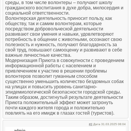
среды, в том числе волонтеры – получают школу
гражданского воспитания в духе добра, милосердия и
социальной ответственности.
Волонтерская деятельность приносит пользу, как
обществу, так и самим волонтерам, которые
посредством добровольческой деятельности
развивают свои умения и навыки, удовлетворяют
потребность в общении с животными, осознают свою
полезность и нужность, получают благодарность за
свой труд, повышают самооценку и развивают в себе
важные личностные качества.
Модернизация Приюта в совокупности с проведением
информационной работы с населением и
привлечением к участию в решении проблемы
волонтеров позволит гуманным способом
существенно уменьшить количество бездомных собак
на улицах и повысить уровень санитарно-
эпидемиологической безопасности городской среды.
Таким образом, достигнутый результате деятельности
Приюта положительный эффект может затронуть
почти каждого жителя города и положительно
повлиять на его имидж в глазах гостей (туристов).
#8
Дата 31.03.2025 08:04
admin