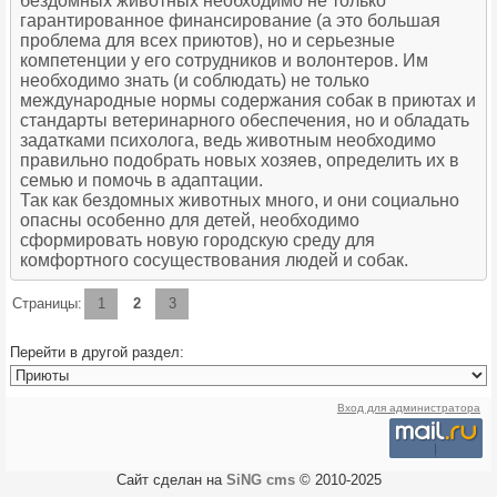
бездомных животных необходимо не только
гарантированное финансирование (а это большая
проблема для всех приютов), но и серьезные
компетенции у его сотрудников и волонтеров. Им
необходимо знать (и соблюдать) не только
международные нормы содержания собак в приютах и
стандарты ветеринарного обеспечения, но и обладать
задатками психолога, ведь животным необходимо
правильно подобрать новых хозяев, определить их в
семью и помочь в адаптации.
Так как бездомных животных много, и они социально
опасны особенно для детей, необходимо
сформировать новую городскую среду для
комфортного сосуществования людей и собак.
Страницы:
1
2
3
Перейти в другой раздел:
Вход для администратора
Сайт сделан на
SiNG cms
© 2010-2025