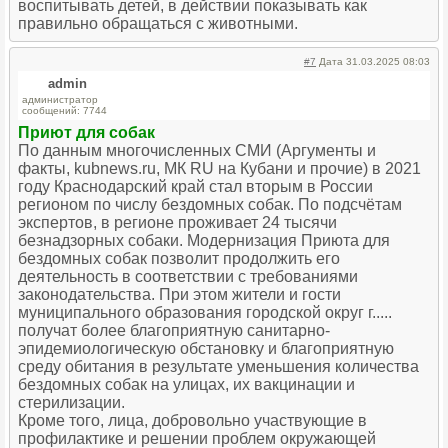
воспитывать детей, в действии показывать как
правильно обращаться с животными.
#7
Дата 31.03.2025 08:03
admin
администратор
сообщений: 7744
Приют для собак
По данным многочисленных СМИ (Аргументы и
факты, kubnews.ru, МК RU на Кубани и прочие) в 2021
году Краснодарский край стал вторым в России
регионом по числу бездомных собак. По подсчётам
экспертов, в регионе проживает 24 тысячи
безнадзорных собаки. Модернизация Приюта для
бездомных собак позволит продолжить его
деятельность в соответствии с требованиями
законодательства. При этом жители и гости
муниципального образования городской округ г.....
получат более благоприятную санитарно-
эпидемиологическую обстановку и благоприятную
среду обитания в результате уменьшения количества
бездомных собак на улицах, их вакцинации и
стерилизации.
Кроме того, лица, добровольно участвующие в
профилактике и решении проблем окружающей