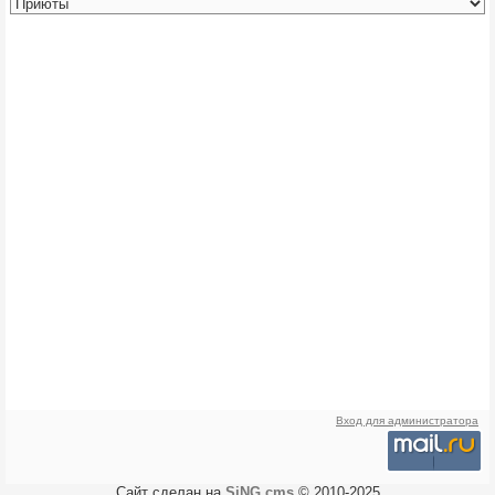
Вход для администратора
Сайт сделан на
SiNG cms
© 2010-2025