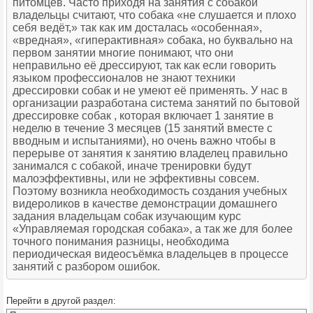
питомцев. Часто приходя на занятия с собакой
владельцы считают, что собака «не слушается и плохо
себя ведёт,» так как им досталась «особенная»,
«вредная», «гиперактивная» собака, но буквально на
первом занятии многие понимают, что они
неправильно её дрессируют, так как если говорить
языком профессионалов не знают техники
дрессировки собак и не умеют её применять. У нас в
организации разработана система занятий по бытовой
дрессировке собак , которая включает 1 занятие в
неделю в течение 3 месяцев (15 занятий вместе с
вводным и испытаниями), но очень важно чтобы в
перерыве от занятия к занятию владелец правильно
занимался с собакой, иначе тренировки будут
малоэффективны, или не эффективны совсем.
Поэтому возникла необходимость создания учебных
видероликов в качестве демонстрации домашнего
задания владельцам собак изучающим курс
«Управляемая городская собака», а так же для более
точного понимания разницы, необходима
периодическая видеосъёмка владельцев в процессе
занятий с разбором ошибок.
Перейти в другой раздел: