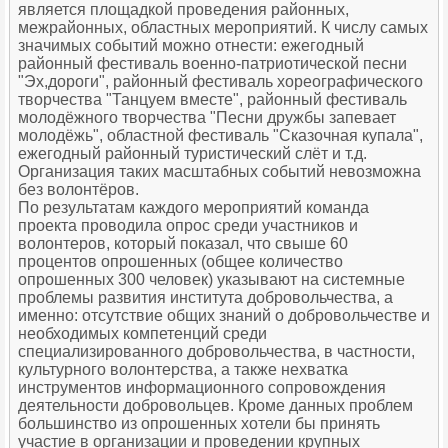
является площадкой проведения районных,
межрайонных, областных мероприятий. К числу самых
значимых событий можно отнести: ежегодный
районный фестиваль военно-патриотической песни
"Эх,дороги", районный фестиваль хореографического
творчества "Танцуем вместе", районный фестиваль
молодёжного творчества "Песни дружбы запевает
молодёжь", областной фестиваль "Сказочная купала",
ежегодный районный туристический слёт и т.д.
Организация таких масштабных событий невозможна
без волонтёров.
По результатам каждого мероприятий команда
проекта проводила опрос среди участников и
волонтеров, который показал, что свыше 60
процентов опрошенных (общее количество
опрошенных 300 человек) указывают на системные
проблемы развития института добровольчества, а
именно: отсутствие общих знаний о добровольчестве и
необходимых компетенций среди
специализированного добровольчества, в частности,
культурного волонтерства, а также нехватка
инструментов информационного сопровождения
деятельности добровольцев. Кроме данных проблем
большинство из опрошенных хотели бы принять
участие в организации и проведении крупных