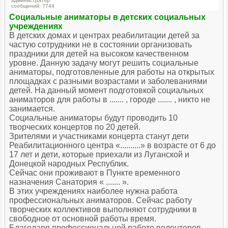
администратор
сообщений: 7744
Социальные аниматоры в детских социальных
учреждениях
В детских домах и центрах реабилитации детей за
частую сотрудники не в состоянии организовать
праздники для детей на высоком качественном
уровне. Данную задачу могут решить социальные
аниматоры, подготовленные для работы на открытых
площадках с разными возрастами и заболеваниями
детей. На данный момент подготовкой социальных
аниматоров для работы в ....... , городе ....... , никто не
занимается.
Социальные аниматоры будут проводить 10
творческих концертов по 20 детей.
Зрителями и участниками концерта станут дети
Реабилитационного центра «..........» в возрасте от 6 до
17 лет и дети, которые приехали из Луганской и
Донецкой народных Республик.
Сейчас они проживают в Пункте временного
назначения Санатория « ....... ».
В этих учреждениях наиболее нужна работа
профессиональных аниматоров. Сейчас работу
творческих коллективов выполняют сотрудники в
свободное от основной работы время.
Благодаря профессиональной работе волонтеров-