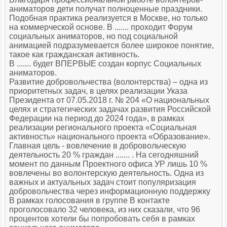
аниматоров дети получат полноценные праздники.
Подобная практика реализуется в Москве, но только
на коммерческой основе. В ....... проходит Форум
социальных аниматоров, но под социальной
анимацией подразумевается более широкое понятие,
такое как гражданская активность.
В ....... будет ВПЕРВЫЕ создан корпус Социальных
аниматоров.
Развитие добровольчества (волонтерства) – одна из
приоритетных задач, в целях реализации Указа
Президента от 07.05.2018 г. № 204 «О национальных
целях и стратегических задачах развития Российской
Федерации на период до 2024 года», в рамках
реализации регионального проекта «Социальная
активность» национального проекта «Образование».
Главная цель - вовлечение в добровольческую
деятельность 20 % граждан ....... . На сегодняшний
момент по данным Проектного офиса УР лишь 10 %
вовлечены во волонтерскую деятельность. Одна из
важных и актуальных задач стоит популяризация
добровольчества через информационную поддержку
В рамках голосования в группе В контакте
проголосовало 32 человека, из них сказали, что 96
процентов хотели бы попробовать себя в рамках