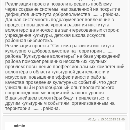
Реализация проекта позволить решить проблему
через создание системы, направленной на покрытие
дефицитов института добровольчества ......... района.
Данная системность подразумевает вовлечение в
процесс повышение уровня развития института
волонтерства множества заинтересованных сторон:
учреждения культуры, детская школа искусств,
районная библиотека.
Реализация проекта "Система развития института
культурного добровольчества на территории .........
района "Культурные волонтеры" на базе учреждений
района поможет решению нескольких крупных
проблем: повышение профессиональных компетенций
волонтёра в области культурной деятельности и
искусства, повышение эффективности работы,
качества проведения культурных событий. что даст
уникальный и разнообразный опыт волонтёрского
сопровождения мероприятий разного уровня.
В дальнейшем волонтёры будут привлекаться к
другим культурным событиям, организованным на
территории ......... района.
#2
Дата 15.06.2025 23:40
admin