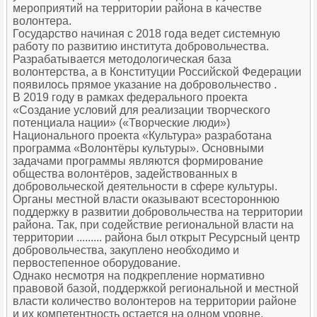
мероприятий на территории района в качестве
волонтера.
Государство начиная с 2018 года ведет системную
работу по развитию института добровольчества.
Разрабатывается методологическая база
волонтерства, а в Конституции Российской Федерации
появилось прямое указание на добровольчество .
В 2019 году в рамках федерального проекта
«Создание условий для реализации творческого
потенциала нации» («Творческие люди»)
Национального проекта «Культура» разработана
программа «Волонтёры культуры». Основными
задачами программы являются формирование
общества волонтёров, задействованных в
добровольческой деятельности в сфере культуры.
Органы местной власти оказывают всестороннюю
поддержку в развитии добровольчества на территории
района. Так, при содействие региональной власти на
территории ......... района был открыт Ресурсный центр
добровольчества, закуплено необходимо и
первостепенное оборудование.
Однако несмотря на подкрепление нормативно
правовой базой, поддержкой региональной и местной
власти количество волонтеров на территории районе
и их компетентность остается на одном уровне.