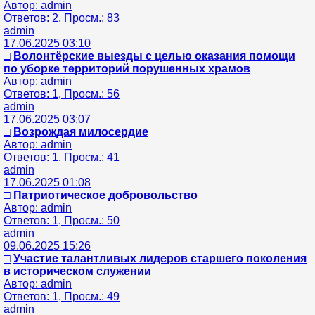
Автор: admin
Ответов: 2, Просм.: 83
admin
17.06.2025 03:10
□
Волонтёрские выезды с целью оказания помощи
по уборке территорий порушенных храмов
Автор: admin
Ответов: 1, Просм.: 56
admin
17.06.2025 03:07
□
Возрождая милосердие
Автор: admin
Ответов: 1, Просм.: 41
admin
17.06.2025 01:08
□
Патриотическое добровольство
Автор: admin
Ответов: 1, Просм.: 50
admin
09.06.2025 15:26
□
Участие талантливых лидеров старшего поколения
в историческом служении
Автор: admin
Ответов: 1, Просм.: 49
admin