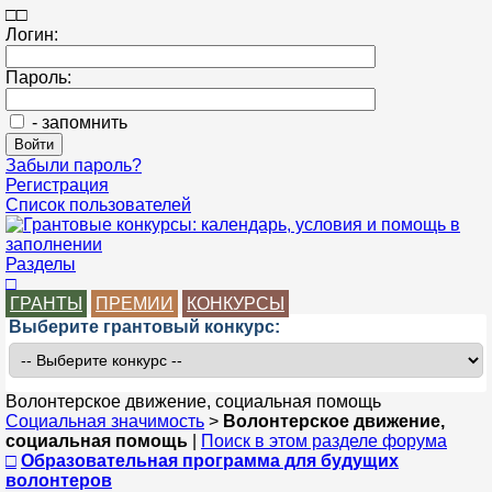
□
□
Логин:
Пароль:
- запомнить
Забыли пароль?
Регистрация
Список пользователей
Разделы
□
ГРАНТЫ
ПРЕМИИ
КОНКУРСЫ
Выберите грантовый конкурс:
Волонтерское движение, социальная помощь
Социальная значимость
>
Волонтерское движение,
социальная помощь
|
Поиск в этом разделе форума
□
Образовательная программа для будущих
волонтеров