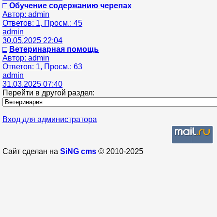
□
Обучение содержанию черепах
Автор: admin
Ответов: 1, Просм.: 45
admin
30.05.2025 22:04
□
Ветеринарная помощь
Автор: admin
Ответов: 1, Просм.: 63
admin
31.03.2025 07:40
Перейти в другой раздел:
Вход для администратора
Сайт сделан на
SiNG cms
© 2010-2025