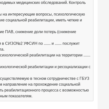
ходимых медицинских обследований. Контроль
ы на интересующие вопросы, психологическую
е социальной реабилитации, иметь четкие и
ие ПАВ, снижение доли потерь (снижение
СИЗО№2 УФСИН по ....... и ....... послужит
па.
сихологической реабилитации на территории .......
сихологической реабилитации и ресоциализации с
существляемую в тесном сотрудничестве с ГБУЗ
т им направление на прохождение социальной
ть реабилитационного процесса с возможностью
нным показателям.