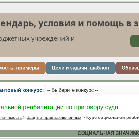
лендарь, условия и помощь в 
бюджетных учреждений и
мость: примеры
Цели и задачи: шаблон
Образ
антовый конкурс:
иальной реабилитации по приговору суда
значимость
>
Защита прав заключенных
>
Курс социальной реаби
СОЦИАЛЬНАЯ ЗНАЧИМ