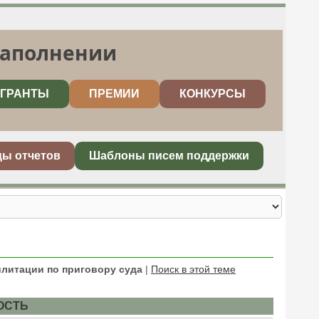
заполнении
ГРАНТЫ
ПРЕМИИ
КОНКУРСЫ
цы отчетов
Шаблоны писем поддержки
литации по приговору суда
|
Поиск в этой теме
ОСТЬ