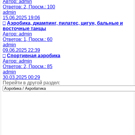
Автор: admin
Ответов: 2, Просм.: 100
admin
15.06.2025 19:06
□
Аэробика, джампинг, пилатес, цигун, бальные и
восточные танцы
Автор: admin
Ответов: 1, Просм.: 60
admin
09.06.2025 22:39
□
Спортивная аэробика
Автор: admin
Ответов: 2, Просм.: 85
admin
30.03.2025 00:29
Перейти в другой раздел: