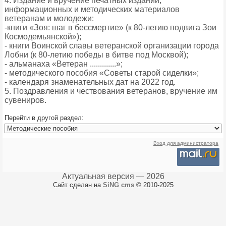
4. Издание и вручение печатных изданий,
информационных и методических материалов
ветеранам и молодежи:
-книги «Зоя: шаг в бессмертие» (к 80-летию подвига Зои
Космодемьянской»);
- книги Воинской славы ветеранской организации города
Лобни (к 80-летию победы в битве под Москвой);
- альманаха «Ветеран .............»;
- методического пособия «Советы старой сиделки»;
- календаря знаменательных дат на 2022 год.
5. Поздравления и чествования ветеранов, вручение им
сувениров.
Перейти в другой раздел:
Вход для администратора
Актуальная версия — 2026
Сайт сделан на
SiNG cms
© 2010-2025