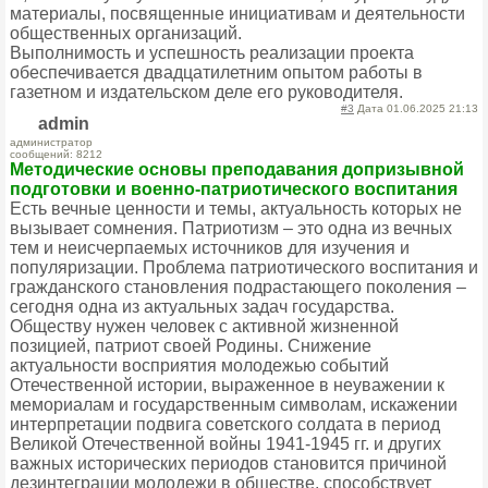
материалы, посвященные инициативам и деятельности
общественных организаций.
Выполнимость и успешность реализации проекта
обеспечивается двадцатилетним опытом работы в
газетном и издательском деле его руководителя.
#3
Дата 01.06.2025 21:13
admin
администратор
сообщений: 8212
Методические основы преподавания допризывной
подготовки и военно-патриотического воспитания
Есть вечные ценности и темы, актуальность которых не
вызывает сомнения. Патриотизм – это одна из вечных
тем и неисчерпаемых источников для изучения и
популяризации. Проблема патриотического воспитания и
гражданского становления подрастающего поколения –
сегодня одна из актуальных задач государства.
Обществу нужен человек с активной жизненной
позицией, патриот своей Родины. Снижение
актуальности восприятия молодежью событий
Отечественной истории, выраженное в неуважении к
мемориалам и государственным символам, искажении
интерпретации подвига советского солдата в период
Великой Отечественной войны 1941-1945 гг. и других
важных исторических периодов становится причиной
дезинтеграции молодежи в обществе, способствует