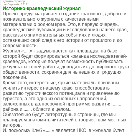
администратор
сообщений: 8212
Историко-краеведческий журнал
Проект предусматривает создание красивого, доброго и
познавательного журнала с качественными
материалами о родном крае. Это, в первую очередь,
краеведческие публикации и исследования нашего края,
рассказы о знаменательных событиях и людях,
оставивших свой след в его истории от прошлого и до
современности.
Журнал «.....» - задумывается как площадка, на базе
которой будет формироваться команда исследователей-
краеведов, которые получат возможность публиковать
результаты своей работы, доводить их до широкого круга
общественности, сохраняя для нынешних и грядущих
поколений.
Кроме того, интересные, яркие материалы призваны
усилить интерес к нашему краю, способствовать
развитию туристического потенциала и привлечению
туристов, а это одно из основных направлений,
заложенных в долгосрочной программе развития .......
района и ....... области в целом..
Обязательно будут литературные страницы, где мы
планируем знакомить читателей с творчеством местных
авторов.
И, поскольку Клуб «.....» является НКО, в журнале будут