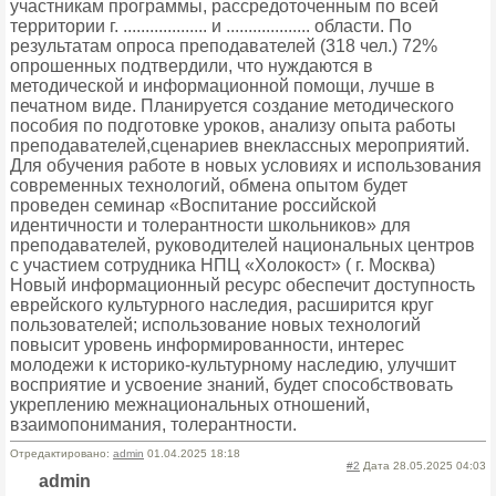
участникам программы, рассредоточенным по всей
территории г. ................... и ................... области. По
результатам опроса преподавателей (318 чел.) 72%
опрошенных подтвердили, что нуждаются в
методической и информационной помощи, лучше в
печатном виде. Планируется создание методического
пособия по подготовке уроков, анализу опыта работы
преподавателей,сценариев внеклассных мероприятий.
Для обучения работе в новых условиях и использования
современных технологий, обмена опытом будет
проведен семинар «Воспитание российской
идентичности и толерантности школьников» для
преподавателей, руководителей национальных центров
с участием сотрудника НПЦ «Холокост» ( г. Москва)
Новый информационный ресурс обеспечит доступность
еврейского культурного наследия, расширится круг
пользователей; использование новых технологий
повысит уровень информированности, интерес
молодежи к историко-культурному наследию, улучшит
восприятие и усвоение знаний, будет способствовать
укреплению межнациональных отношений,
взаимопонимания, толерантности.
Отредактировано:
admin
01.04.2025 18:18
#2
Дата 28.05.2025 04:03
admin