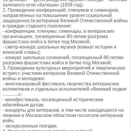
залпового огня «Катюши» (1939 год);
2. Проведение конференций, пленумов и семинаров,
направленных на повышение уровня социальной
защищенности ветеранов Великой Отечественной войны
и граждан старшего поколения:
- конференции, пленумы, семинары, в ветеранских
организациях, посвященные 80-летию разгрома
фашистских войск в битве под Москвой;
- смотр-конкурс школьных музеев (комнат истории и
воинской славы);
- конкурс школьных сочинений, посвященный 80-летию
разгрома фашистских войск в битве под Москвой;
3. Проведение культурных мероприятий и тематических
встреч с участием ветеранов Великой Отечественной
войны и молодежи:
- многожанровый фестиваль творчества ветеранских
коллективов и отдельных исполнителей «Великий подвиг
.............»;
- кинофестиваль, посвященный историческим
юбилейным датам;
- концерты для ветеранов, в том числе находящихся на
лечении в Московском областном госпитале ветеранов
войн;
- экскурсионные поездки.