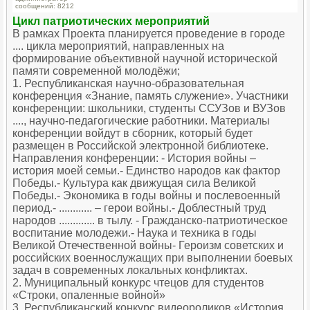
сообщений: 8212
Цикл патриотических мероприятий
В рамках Проекта планируется проведение в городе
.... цикла мероприятий, направленных на
формирование объективной научной исторической
памяти современной молодёжи;
1. Республиканская научно-образовательная
конференция «Знание, память служение». Участники
конференции: школьники, студенты ССУЗов и ВУЗов
...., научно-педагогические работники. Материалы
конференции войдут в сборник, который будет
размещен в Российской электронной библиотеке.
Направления конференции: - История войны –
история моей семьи.- Единство народов как фактор
Победы.- Культура как движущая сила Великой
Победы.- Экономика в годы войны и послевоенный
период.- ............ – герои войны.- Доблестный труд
народов ............. в тылу. - Гражданско-патриотическое
воспитание молодежи.- Наука и техника в годы
Великой Отечественной войны- Героизм советских и
российских военнослужащих при выполнении боевых
задач в современных локальных конфликтах.
2. Муниципальный конкурс чтецов для студентов
«Строки, опаленные войной»
3. Республиканский конкурс видеороликов «История