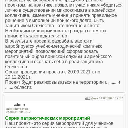
проектом, на практике, позволит участникам убедиться
лично в существовании микроклимата в армейском
коллективе, изменить мнение и принять правильное
решение в выполнении воинского долга, быть
защитником Отечества - это почетно и свято.
Необходимо информировать граждан о том как
применять законодательство
В результате проекта разрабатывается и
апробируется учебно-методический комплекс
мероприятий, позволяющий сформировать
позитивный образ воинской службы и армейского
коллектива и осознать себя в роли защитника
Отечества.
Сроки проведения проекта с 20.09.2021 г. по
20.12.2021 г.
Проект будет реализовываться на территории г. ....... и
....... области.
#22
Дата 01.06.2025 17:27
admin
администратор
сообщений: 8212
Серия патриотическмх мероприятий
Наш проект - это серия мероприятий для учеников