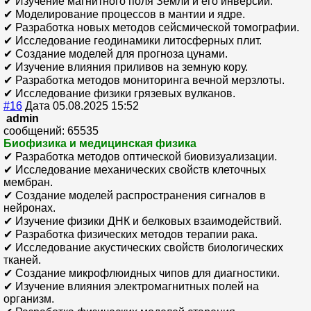
✔ Изучение магнитного поля Земли и его инверсий.
✔ Моделирование процессов в мантии и ядре.
✔ Разработка новых методов сейсмической томографии.
✔ Исследование геодинамики литосферных плит.
✔ Создание моделей для прогноза цунами.
✔ Изучение влияния приливов на земную кору.
✔ Разработка методов мониторинга вечной мерзлоты.
✔ Исследование физики грязевых вулканов.
#16
Дата 05.08.2025 15:52
admin
сообщений: 65535
Биофизика и медицинская физика
✔ Разработка методов оптической биовизуализации.
✔ Исследование механических свойств клеточных
мембран.
✔ Создание моделей распространения сигналов в
нейронах.
✔ Изучение физики ДНК и белковых взаимодействий.
✔ Разработка физических методов терапии рака.
✔ Исследование акустических свойств биологических
тканей.
✔ Создание микрофлюидных чипов для диагностики.
✔ Изучение влияния электромагнитных полей на
организм.