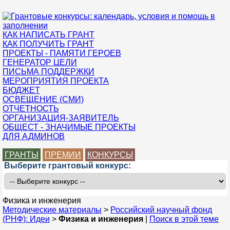
КАК НАПИСАТЬ ГРАНТ
КАК ПОЛУЧИТЬ ГРАНТ
ПРОЕКТЫ - ПАМЯТИ ГЕРОЕВ
ГЕНЕРАТОР ЦЕЛИ
ПИСЬМА ПОДДЕРЖКИ
МЕРОПРИЯТИЯ ПРОЕКТА
БЮДЖЕТ
ОСВЕЩЕНИЕ (СМИ)
ОТЧЕТНОСТЬ
ОРГАНИЗАЦИЯ-ЗАЯВИТЕЛЬ
ОБЩЕСТ - ЗНАЧИМЫЕ ПРОЕКТЫ
ДЛЯ АДМИНОВ
ГРАНТЫ
ПРЕМИИ
КОНКУРСЫ
Выберите грантовый конкурс:
Физика и инженерия
Методические материалы
>
Российский научный фонд
(РНФ): Идеи
>
Физика и инженерия
|
Поиск в этой теме