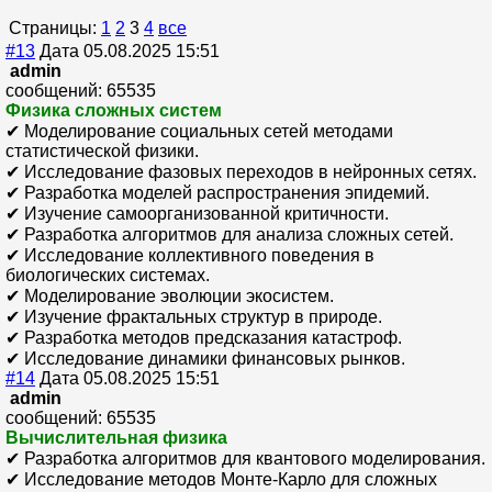
Страницы:
1
2
3
4
все
#13
Дата 05.08.2025 15:51
admin
сообщений: 65535
Физика сложных систем
✔ Моделирование социальных сетей методами
статистической физики.
✔ Исследование фазовых переходов в нейронных сетях.
✔ Разработка моделей распространения эпидемий.
✔ Изучение самоорганизованной критичности.
✔ Разработка алгоритмов для анализа сложных сетей.
✔ Исследование коллективного поведения в
биологических системах.
✔ Моделирование эволюции экосистем.
✔ Изучение фрактальных структур в природе.
✔ Разработка методов предсказания катастроф.
✔ Исследование динамики финансовых рынков.
#14
Дата 05.08.2025 15:51
admin
сообщений: 65535
Вычислительная физика
✔ Разработка алгоритмов для квантового моделирования.
✔ Исследование методов Монте-Карло для сложных