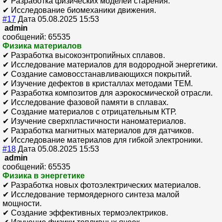
✔ Разработка физических моделей старения.
✔ Исследование биомеханики движения.
#17
Дата 05.08.2025 15:53
admin
сообщений: 65535
Физика материалов
✔ Разработка высокоэнтропийных сплавов.
✔ Исследование материалов для водородной энергетики.
✔ Создание самовосстанавливающихся покрытий.
✔ Изучение дефектов в кристаллах методами TEM.
✔ Разработка композитов для аэрокосмической отрасли.
✔ Исследование фазовой памяти в сплавах.
✔ Создание материалов с отрицательным КТР.
✔ Изучение сверхпластичности наноматериалов.
✔ Разработка магнитных материалов для датчиков.
✔ Исследование материалов для гибкой электроники.
#18
Дата 05.08.2025 15:53
admin
сообщений: 65535
Физика в энергетике
✔ Разработка новых фотоэлектрических материалов.
✔ Исследование термоядерного синтеза малой
мощности.
✔ Создание эффективных термоэлектриков.