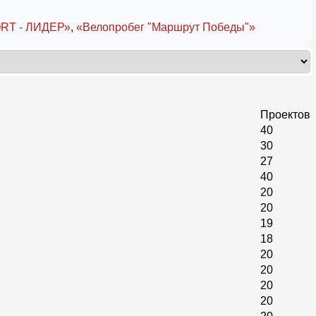
RT - ЛИДЕР»
,
«Велопробег "Маршрут Победы"»
Проектов
40
30
27
40
20
20
19
18
20
20
20
20