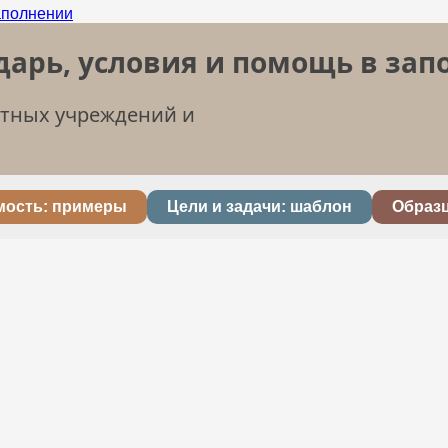
дарь, условия и помощь в за
етных учреждений и
мость: примеры
Цели и задачи: шаблон
Образ