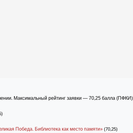
ении. Максимальный рейтинг заявки — 70,25 балла (ПФКИ)
5)
еликая Победа. Библиотека как место памяти»
(70,25)