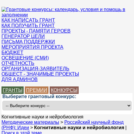
КАК НАПИСАТЬ ГРАНТ
КАК ПОЛУЧИТЬ ГРАНТ
ПРОЕКТЫ - ПАМЯТИ ГЕРОЕВ
ГЕНЕРАТОР ЦЕЛИ
ПИСЬМА ПОДДЕРЖКИ
МЕРОПРИЯТИЯ ПРОЕКТА
БЮДЖЕТ
ОСВЕЩЕНИЕ (СМИ)
ОТЧЕТНОСТЬ
ОРГАНИЗАЦИЯ-ЗАЯВИТЕЛЬ
ОБЩЕСТ - ЗНАЧИМЫЕ ПРОЕКТЫ
ДЛЯ АДМИНОВ
ГРАНТЫ
ПРЕМИИ
КОНКУРСЫ
Выберите грантовый конкурс:
Когнитивные науки и нейробиология
Методические материалы
>
Российский научный фонд
(РНФ): Идеи
>
Когнитивные науки и нейробиология
|
Поиск в этой теме