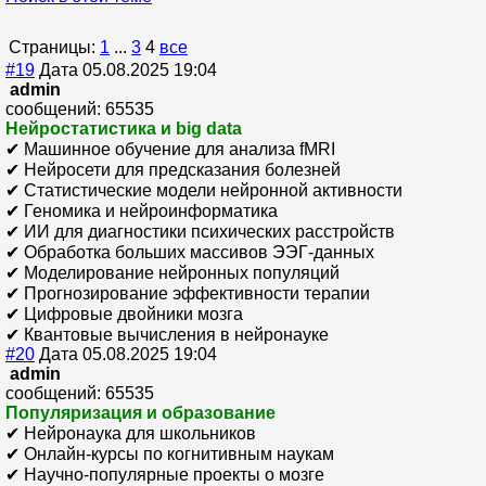
Страницы:
1
...
3
4
все
#19
Дата 05.08.2025 19:04
admin
сообщений: 65535
Нейростатистика и big data
✔ Машинное обучение для анализа fMRI
✔ Нейросети для предсказания болезней
✔ Статистические модели нейронной активности
✔ Геномика и нейроинформатика
✔ ИИ для диагностики психических расстройств
✔ Обработка больших массивов ЭЭГ-данных
✔ Моделирование нейронных популяций
✔ Прогнозирование эффективности терапии
✔ Цифровые двойники мозга
✔ Квантовые вычисления в нейронауке
#20
Дата 05.08.2025 19:04
admin
сообщений: 65535
Популяризация и образование
✔ Нейронаука для школьников
✔ Онлайн-курсы по когнитивным наукам
✔ Научно-популярные проекты о мозге