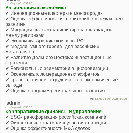
сообщений: 65535
Региональная экономика
✔ Инновационные кластеры в моногородах
✔ Оценка эффективности территорий опережающего
развития
✔ Миграция высококвалифицированных кадров
между регионами
✔ Экономика Арктической зоны РФ
✔ Модели "умного города" для российских
мегаполисов
✔ Развитие Дальнего Востока: инвестиционные
стратегии
✔ Региональные асимметрии в цифровизации
✔ Экономика агломерационных эффектов
✔ Трансграничное сотрудничество: экономические
выгоды
✔ Оценка программ регионального развития
#5
Дата 05.08.2025 19:36
admin
сообщений: 65535
Корпоративные финансы и управление
✔ ESG-трансформация российских компаний
✔ Финансовые стратегии в условиях санкций
✔ Оценка эффективности M&A сделок