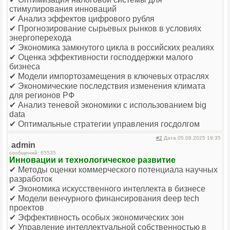
стимулирования инноваций
✔ Анализ эффектов цифрового рубля
✔ Прогнозирование сырьевых рынков в условиях
энергоперехода
✔ Экономика замкнутого цикла в российских реалиях
✔ Оценка эффективности господдержки малого
бизнеса
✔ Модели импортозамещения в ключевых отраслях
✔ Экономические последствия изменения климата
для регионов РФ
✔ Анализ теневой экономики с использованием big
data
✔ Оптимальные стратегии управления госдолгом
#2
Дата 05.08.2025 19:35
admin
сообщений: 65535
Инновации и технологическое развитие
✔ Методы оценки коммерческого потенциала научных
разработок
✔ Экономика искусственного интеллекта в бизнесе
✔ Модели венчурного финансирования deep tech
проектов
✔ Эффективность особых экономических зон
✔ Управление интеллектуальной собственностью в