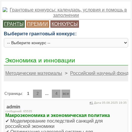
ГРАНТЫ
ПРЕМИИ
КОНКУРСЫ
Выберите грантовый конкурс:
Экономика и инновации
Методические материалы
>
Российский научный фонд (
Страницы:
1
2
...
4
все
#1
Дата 05.08.2025 19:35
admin
сообщений: 65535
Макроэкономика и экономическая политика
✔ Моделирование последствий санкций для
российской экономики
✔ Оптимизация налоговой системы для