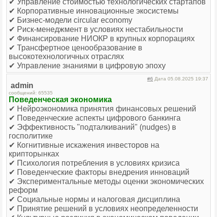
✔ Управление стоимостью технологических стартапов
✔ Корпоративные инновационные экосистемы
✔ Бизнес-модели circular economy
✔ Риск-менеджмент в условиях нестабильности
✔ Финансирование НИОКР в крупных корпорациях
✔ Трансфертное ценообразование в
высокотехнологичных отраслях
✔ Управление знаниями в цифровую эпоху
#6
Дата 05.08.2025 19:37
admin
сообщений: 65535
Поведенческая экономика
✔ Нейроэкономика принятия финансовых решений
✔ Поведенческие аспекты цифрового банкинга
✔ Эффективность "подталкиваний" (nudges) в
госполитике
✔ Когнитивные искажения инвесторов на
крипторынках
✔ Психология потребления в условиях кризиса
✔ Поведенческие факторы внедрения инноваций
✔ Экспериментальные методы оценки экономических
реформ
✔ Социальные нормы и налоговая дисциплина
✔ Принятие решений в условиях неопределенности