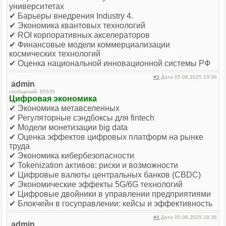
университетах
✔ Барьеры внедрения Industry 4.
✔ Экономика квантовых технологий
✔ ROI корпоративных акселераторов
✔ Финансовые модели коммерциализации
космических технологий
✔ Оценка национальной инновационной системы РФ
#3
Дата 05.08.2025 19:36
admin
сообщений: 65535
Цифровая экономика
✔ Экономика метавселенных
✔ Регуляторные сэндбоксы для fintech
✔ Модели монетизации big data
✔ Оценка эффектов цифровых платформ на рынке
труда
✔ Экономика кибербезопасности
✔ Tokenization активов: риски и возможности
✔ Цифровые валюты центральных банков (CBDC)
✔ Экономические эффекты 5G/6G технологий
✔ Цифровые двойники в управлении предприятиями
✔ Блокчейн в госуправлении: кейсы и эффективность
#4
Дата 05.08.2025 19:36
admin