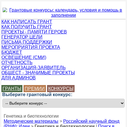
КАК НАПИСАТЬ ГРАНТ
КАК ПОЛУЧИТЬ ГРАНТ
ПРОЕКТЫ - ПАМЯТИ ГЕРОЕВ
ГЕНЕРАТОР ЦЕЛИ
ПИСЬМА ПОДДЕРЖКИ
МЕРОПРИЯТИЯ ПРОЕКТА
БЮДЖЕТ
ОСВЕЩЕНИЕ (СМИ)
ОТЧЕТНОСТЬ
ОРГАНИЗАЦИЯ-ЗАЯВИТЕЛЬ
ОБЩЕСТ - ЗНАЧИМЫЕ ПРОЕКТЫ
ДЛЯ АДМИНОВ
ГРАНТЫ
ПРЕМИИ
КОНКУРСЫ
Выберите грантовый конкурс:
Генетика и биотехнологии
Методические материалы
>
Российский научный фонд
(РНФ): Идеи
>
Генетика и биотехнологии
|
Поиск в