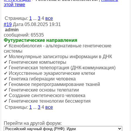
этой теме
Страницы:
1
...
3
4
все
#19
Дата 05.08.2025 19:31
admin
сообщений: 65535
Футуристические направления
✔ Ксенобиология - альтернативные генетические
системы
✔ Молекулярные записиторы информации в ДНК
✔ Генетические компьютеры
✔ Генетическая телепортация (ДНК-коммуникация)
✔ Искусственные эукариотические клетки
✔ Генетика гибернации человека
✔ Геномное перепрограммирование тканей
✔ Генетические основы телепатии
✔ Создание синтетического человека
✔ Генетические технологии бессмертия
Страницы:
1
...
3
4
все
Перейти на другой форум: