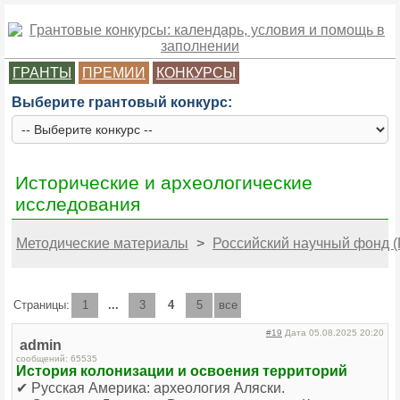
ГРАНТЫ
ПРЕМИИ
КОНКУРСЫ
Выберите грантовый конкурс:
Исторические и археологические
исследования
Методические материалы
>
Российский научный фонд (
Страницы:
1
...
3
4
5
все
#19
Дата 05.08.2025 20:20
admin
сообщений: 65535
История колонизации и освоения территорий
✔ Русская Америка: археология Аляски.