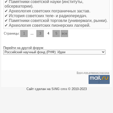
✔ Памятники советской науки (институты,
обсерватории).
✔ Археология советских пограничных застав.
✔ История советских теле- и радиопередач.
✔ Памятники советской торговли (универмаги, рынки).
✔ Археология советских пионерских лагерей.
Страницы:
1
...
3
4
5
все
Перейти на другой форум:
Вход для администратора
Сайт сделан на
SiNG cms
© 2010-2023