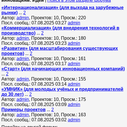
инновациям: Идеи
|
Поиск в этом разделе форума
«Интернационализация» (для выхода на зарубежные
рынки)
...
2
Автор:
admin
, Проектов: 10, Просм.: 220
Посл. сообщ.: 07.08.2025 03:27
admin
«Коммерциализация» (для внедрения технологий в
производство)
...
2
Автор:
admin
, Проектов: 10, Просм.: 180
Посл. сообщ.: 07.08.2025 03:23
admin
«Развитие» (для масштабирования существующих
проектов)
...
2
Автор:
admin
, Проектов: 10, Просм.: 161
Посл. сообщ.: 07.08.2025 03:17
admin
«Старт» (для начинающих инновационных компаний)
...
2
Автор:
admin
, Проектов: 10, Просм.: 155
Посл. сообщ.: 07.08.2025 03:14
admin
«УМНИК» (для молодых учёных и предпринимателей
до 30 лет)
...
2
Автор:
admin
, Проектов: 10, Просм.: 175
Посл. сообщ.: 07.08.2025 03:09
admin
Примеры проектов
...
2
Автор:
admin
, Проектов: 10, Просм.: 163
Посл. сообщ.: 07.08.2025 03:02
admin