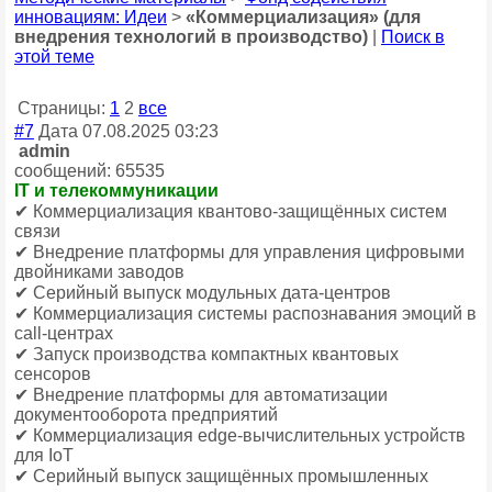
инновациям: Идеи
>
«Коммерциализация» (для
внедрения технологий в производство)
|
Поиск в
этой теме
Страницы:
1
2
все
#7
Дата 07.08.2025 03:23
admin
сообщений: 65535
IT и телекоммуникации
✔ Коммерциализация квантово-защищённых систем
связи
✔ Внедрение платформы для управления цифровыми
двойниками заводов
✔ Серийный выпуск модульных дата-центров
✔ Коммерциализация системы распознавания эмоций в
call-центрах
✔ Запуск производства компактных квантовых
сенсоров
✔ Внедрение платформы для автоматизации
документооборота предприятий
✔ Коммерциализация edge-вычислительных устройств
для IoT
✔ Серийный выпуск защищённых промышленных