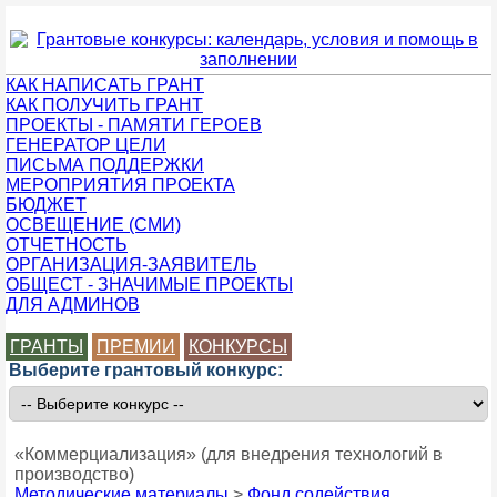
КАК НАПИСАТЬ ГРАНТ
КАК ПОЛУЧИТЬ ГРАНТ
ПРОЕКТЫ - ПАМЯТИ ГЕРОЕВ
ГЕНЕРАТОР ЦЕЛИ
ПИСЬМА ПОДДЕРЖКИ
МЕРОПРИЯТИЯ ПРОЕКТА
БЮДЖЕТ
ОСВЕЩЕНИЕ (СМИ)
ОТЧЕТНОСТЬ
ОРГАНИЗАЦИЯ-ЗАЯВИТЕЛЬ
ОБЩЕСТ - ЗНАЧИМЫЕ ПРОЕКТЫ
ДЛЯ АДМИНОВ
ГРАНТЫ
ПРЕМИИ
КОНКУРСЫ
Выберите грантовый конкурс:
«Коммерциализация» (для внедрения технологий в
производство)
Методические материалы
>
Фонд содействия