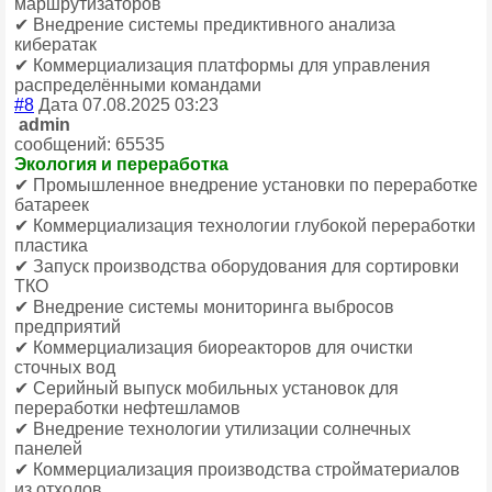
маршрутизаторов
✔ Внедрение системы предиктивного анализа
кибератак
✔ Коммерциализация платформы для управления
распределёнными командами
#8
Дата 07.08.2025 03:23
admin
сообщений: 65535
Экология и переработка
✔ Промышленное внедрение установки по переработке
батареек
✔ Коммерциализация технологии глубокой переработки
пластика
✔ Запуск производства оборудования для сортировки
ТКО
✔ Внедрение системы мониторинга выбросов
предприятий
✔ Коммерциализация биореакторов для очистки
сточных вод
✔ Серийный выпуск мобильных установок для
переработки нефтешламов
✔ Внедрение технологии утилизации солнечных
панелей
✔ Коммерциализация производства стройматериалов
из отходов