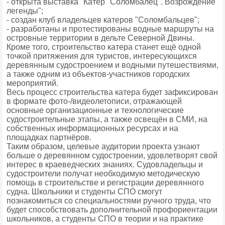
- открыта выставка "Катер "Соломбалец". Возрождение
легенды";
- создан клуб владельцев катеров "Соломбальцев";
- разработаны и протестированы водные маршруты на
островные территории в дельте Северной Двины.
Кроме того, строительство катера станет ещё одной
точкой притяжения для туристов, интересующихся
деревянным судостроением и водными путешествиями,
а также одним из объектов-участников городских
мероприятий.
Весь процесс строительства катера будет зафиксирован
в формате фото-/видеолетописи, отражающей
основные организационные и технологические
судостроительные этапы, а также освещён в СМИ, на
собственных информационных ресурсах и на
площадках партнёров.
Таким образом, целевые аудитории проекта узнают
больше о деревянном судостроении, удовлетворят свой
интерес в краеведческих знаниях. Судовладельцы и
судостроители получат необходимую методическую
помощь в строительстве и регистрации деревянного
судна. Школьники и студенты СПО смогут
познакомиться со специальностями ручного труда, что
будет способствовать дополнительной профориентации
школьников, а студенты СПО в теории и на практике