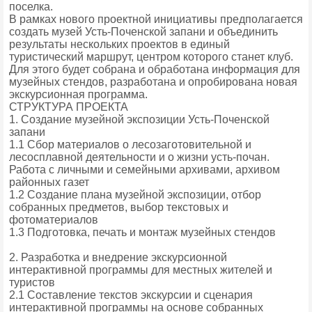
поселка.
В рамках нового проектной инициативы предполагается
создать музей Усть-Поченской запани и объединить
результаты нескольких проектов в единый
туристический маршрут, центром которого станет клуб.
Для этого будет собрана и обработана информация для
музейных стендов, разработана и опробирована новая
экскурсионная программа.
СТРУКТУРА ПРОЕКТА
1. Создание музейной экспозиции Усть-Поченской
запани
1.1 Сбор материалов о лесозаготовительной и
лесосплавной деятельности и о жизни усть-почан.
Работа с личными и семейными архивами, архивом
районных газет
1.2 Создание плана музейной экспозиции, отбор
собранных предметов, выбор текстовых и
фотоматериалов
1.3 Подготовка, печать и монтаж музейных стендов
2. Разработка и внедрение экскурсионной
интерактивной программы для местных жителей и
туристов
2.1 Составление текстов экскурсии и сценария
интерактивной программы на основе собранных