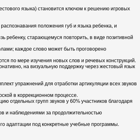
естового языка) становится ключом к решению игровых
распознавания положения губ и языка ребенка, и
зь ребенку, старающемуся повторить, в виде позитивной
лами; каждое слово может быть проговорено
тся по мере изучения новых слов и речевых конструкций.
ернативно, на визуальную поддержку через жестовый язык
плект упражнений для отработки артикуляции всех звуков
рской в коррекционном процессе.
ию отдельных групп звуков у 60% участников благодаря
гов и наблюдениями за продолжительностью
го адаптации под конкретные учебные программы.