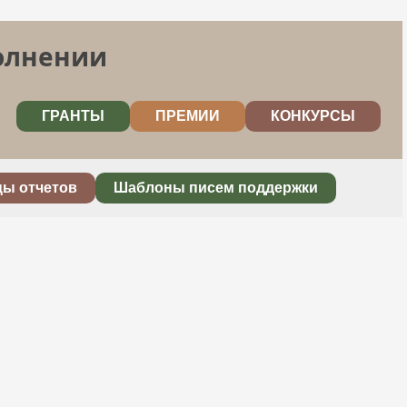
полнении
ГРАНТЫ
ПРЕМИИ
КОНКУРСЫ
цы отчетов
Шаблоны писем поддержки