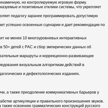
динамичную, но контролируемую игровую форму.
сказуемые и позитивные отклики системы, что укрепляет
воляет педагогу заранее программировать допустимую
ает успешно освоенные сценарии и дает рекомендации по
ит не менее 10 многоуровневых интерактивных
в 50+ детей с РАС и сбор эмпирических данных об
зовательные маршруты и коррекционно-развивающие
ледования визуальным алгоритмам действий в
агогических и дефектологических изданиях.
чи, а также преодоление коммуникативных барьеров у
аботке артикуляции и правильного произношения звуков.
а также освоению грамматических конструкций русского