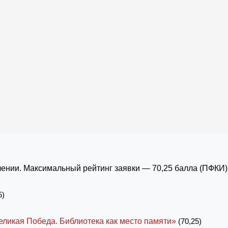
ении. Максимальный рейтинг заявки — 70,25 балла (ПФКИ)
5)
еликая Победа. Библиотека как место памяти»
(70,25)