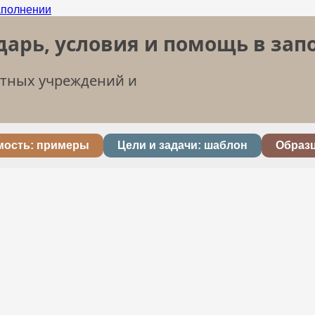
дарь, условия и помощь в за
етных учреждений и
мость: примеры
Цели и задачи: шаблон
Образ