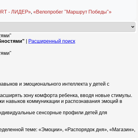
RT - ЛИДЕР»
,
«Велопробег "Маршрут Победы"»
тями"
бностями"
|
Расширенный поиск
тями"
выков и эмоционального интеллекта у детей с
расширять зону комфорта ребенка, вводя новые стимулы.
ки навыков коммуникации и распознавания эмоций в
индивидуальные сенсорные профили детей для
деленной теме: «Эмоции», «Распорядок дня», «Магазин»,