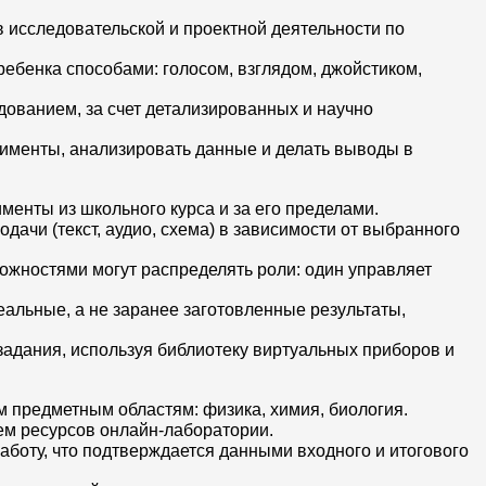
 исследовательской и проектной деятельности по
бенка способами: голосом, взглядом, джойстиком,
ованием, за счет детализированных и научно
именты, анализировать данные и делать выводы в
менты из школьного курса и за его пределами.
ачи (текст, аудио, схема) в зависимости от выбранного
ожностями могут распределять роли: один управляет
еальные, а не заранее заготовленные результаты,
задания, используя библиотеку виртуальных приборов и
м предметным областям: физика, химия, биология.
ем ресурсов онлайн-лаборатории.
аботу, что подтверждается данными входного и итогового