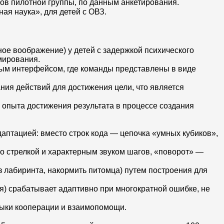
ков пилотной группы, по данным анкетирования.
я наука», для детей с ОВЗ.
ое воображение) у детей с задержкой психического
мирования.
ым интерфейсом, где команды представлены в виде
ия действий для достижения цели, что является
го опыта достижения результата в процессе создания
аптацией: вместо строк кода — цепочка «умных кубиков»,
о стрелкой и характерным звуком шагов, «поворот» —
 лабиринта, накормить питомца) путем построения для
я) срабатывает адаптивно при многократной ошибке, не
авыки кооперации и взаимопомощи.