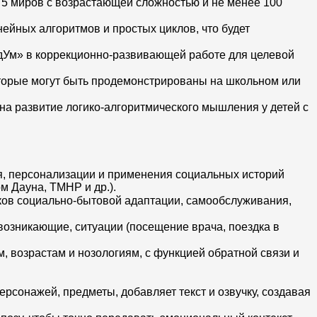
5 миров с возрастающей сложностью и не менее 100
ейных алгоритмов и простых циклов, что будет
одУм» в коррекционно-развивающей работе для целевой
оторые могут быть продемонстрированы на школьном или
а развитие логико-алгоритмического мышления у детей с
я, персонализации и применения социальных историй
м Дауна, ТМНР и др.).
ков социально-бытовой адаптации, самообслуживания,
возникающие, ситуации (посещение врача, поездка в
 возрастам и нозологиям, с функцией обратной связи и
ерсонажей, предметы, добавляет текст и озвучку, создавая