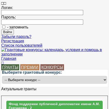
□
□
Логин:
Пароль:
- запомнить
Забыли пароль?
Регистрация
Список пользователей
Главная
□
ГРАНТЫ
ПРЕМИИ
КОНКУРСЫ
Выберите грантовый конкурс:
Актуальные гранты
Фонд поддержки публичной дипломатии имени А.М.
Горчакова - 2