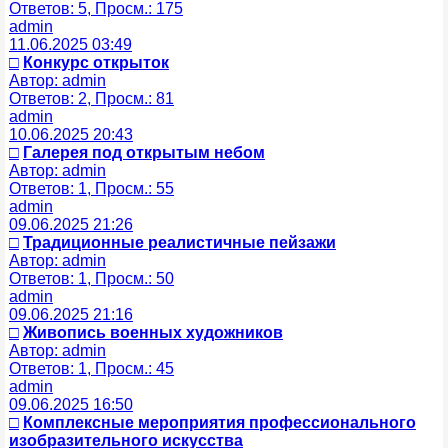
Ответов: 5, Просм.: 175
admin
11.06.2025 03:49
□
Конкурс открыток
Автор: admin
Ответов: 2, Просм.: 81
admin
10.06.2025 20:43
□
Галерея под открытым небом
Автор: admin
Ответов: 1, Просм.: 55
admin
09.06.2025 21:26
□
Традиционные реалистичные пейзажи
Автор: admin
Ответов: 1, Просм.: 50
admin
09.06.2025 21:16
□
Живопись военных художников
Автор: admin
Ответов: 1, Просм.: 45
admin
09.06.2025 16:50
□
Комплексные мероприятия профессионального
изобразительного искусства