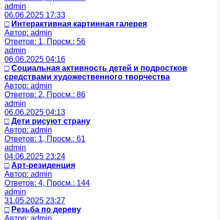
admin
06.06.2025 17:33
□
Интерактивная картинная галерея
Автор: admin
Ответов: 1, Просм.: 56
admin
06.06.2025 04:16
□
Социальная активность детей и подростков
средствами художественного творчества
Автор: admin
Ответов: 2, Просм.: 86
admin
06.06.2025 04:13
□
Дети рисуют страну
Автор: admin
Ответов: 1, Просм.: 61
admin
04.06.2025 23:24
□
Арт-резиденция
Автор: admin
Ответов: 4, Просм.: 144
admin
31.05.2025 23:27
□
Резьба по дереву
Автор: admin