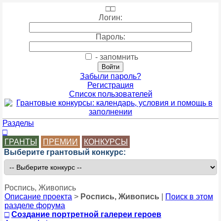
□
□
Логин:
Пароль:
- запомнить
Забыли пароль?
Регистрация
Список пользователей
Разделы
□
ГРАНТЫ
ПРЕМИИ
КОНКУРСЫ
Выберите грантовый конкурс:
Роспись, Живопись
Описание проекта
>
Роспись, Живопись
|
Поиск в этом
разделе форума
□
Создание портретной галереи героев