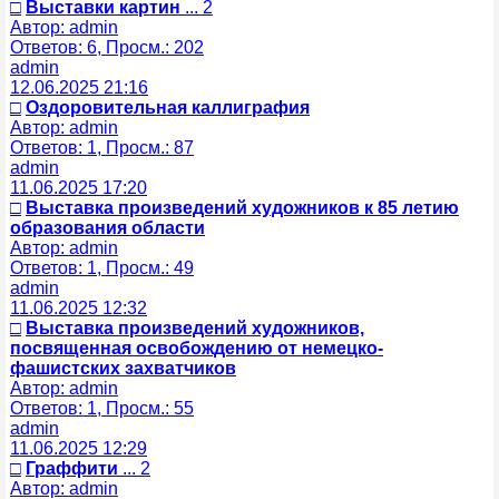
□
Выставки картин
... 2
Автор: admin
Ответов: 6, Просм.: 202
admin
12.06.2025 21:16
□
Оздоровительная каллиграфия
Автор: admin
Ответов: 1, Просм.: 87
admin
11.06.2025 17:20
□
Выставка произведений художников к 85 летию
образования области
Автор: admin
Ответов: 1, Просм.: 49
admin
11.06.2025 12:32
□
Выставка произведений художников,
посвященная освобождению от немецко-
фашистских захватчиков
Автор: admin
Ответов: 1, Просм.: 55
admin
11.06.2025 12:29
□
Граффити
... 2
Автор: admin