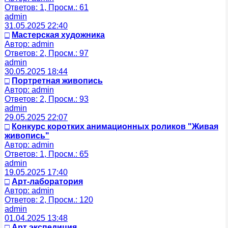
Ответов: 1, Просм.: 61
admin
31.05.2025 22:40
□
Мастерская художника
Автор: admin
Ответов: 2, Просм.: 97
admin
30.05.2025 18:44
□
Портретная живопись
Автор: admin
Ответов: 2, Просм.: 93
admin
29.05.2025 22:07
□
Конкурс коротких анимационных роликов "Живая
живопись"
Автор: admin
Ответов: 1, Просм.: 65
admin
19.05.2025 17:40
□
Арт-лаборатория
Автор: admin
Ответов: 2, Просм.: 120
admin
01.04.2025 13:48
□
Арт экспедиция