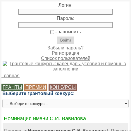
Логин:
Пароль:
- запомнить
Забыли пароль?
Регистрация
Список пользователей
Главная
ГРАНТЫ
ПРЕМИИ
КОНКУРСЫ
Выберите грантовый конкурс:
Номинация имени С.И. Вавилова
Премии
>
Номинация имени С.И. Вавилова
|
Поиск в 