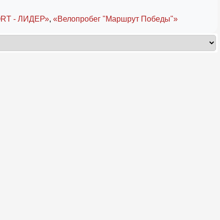
RT - ЛИДЕР»
,
«Велопробег "Маршрут Победы"»