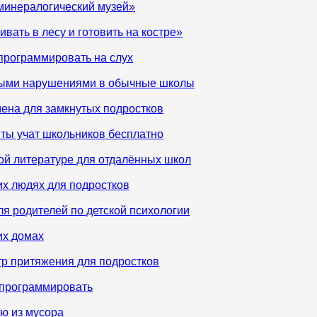
минералогический музей»
вать в лесу и готовить на костре»
программировать на слух
ьными нарушениями в обычные школы
мена для замкнутых подростков
нты учат школьников бесплатно
ой литературе для отдалённых школ
их людях для подростков
я родителей по детской психологии
их домах
тр притяжения для подростков
 программировать
ю из мусора