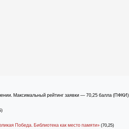
ении. Максимальный рейтинг заявки — 70,25 балла (ПФКИ)
5)
еликая Победа. Библиотека как место памяти»
(70,25)