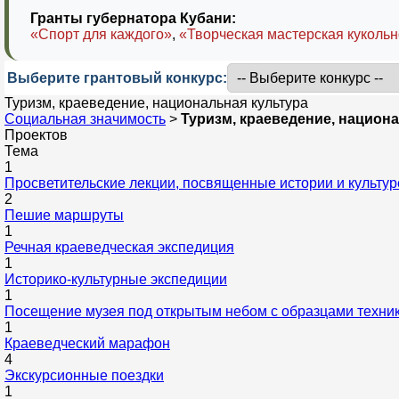
Гранты губернатора Кубани:
«Спорт для каждого»
,
«Творческая мастерская кукольн
Выберите грантовый конкурс:
Туризм, краеведение, национальная культура
Социальная значимость
>
Туризм, краеведение, национ
Проектов
Тема
1
Просветительские лекции, посвященные истории и культур
2
Пешие маршруты
1
Речная краеведческая экспедиция
1
Историко-культурные экспедиции
1
Посещение музея под открытым небом с образцами техник
1
Краеведческий марафон
4
Экскурсионные поездки
1