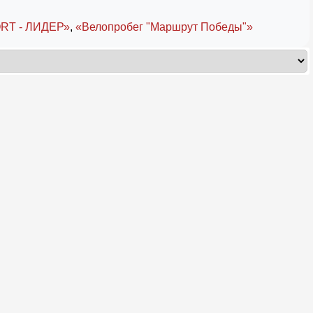
RT - ЛИДЕР»
,
«Велопробег "Маршрут Победы"»