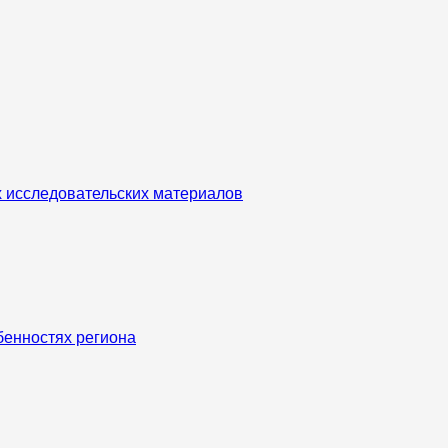
х исследовательских материалов
бенностях региона