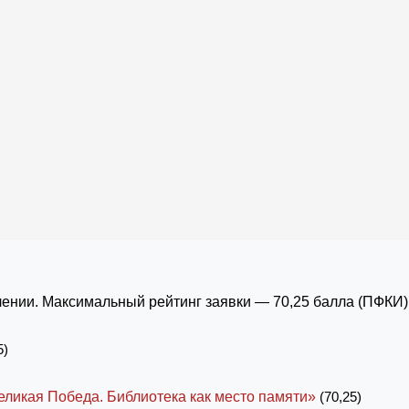
ении. Максимальный рейтинг заявки — 70,25 балла (ПФКИ)
5)
еликая Победа. Библиотека как место памяти»
(70,25)