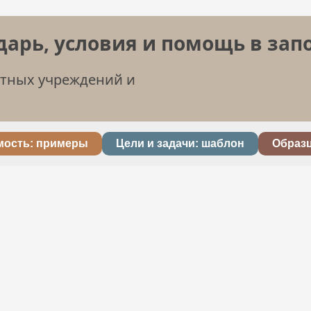
дарь, условия и помощь в за
етных учреждений и
мость: примеры
Цели и задачи: шаблон
Образ