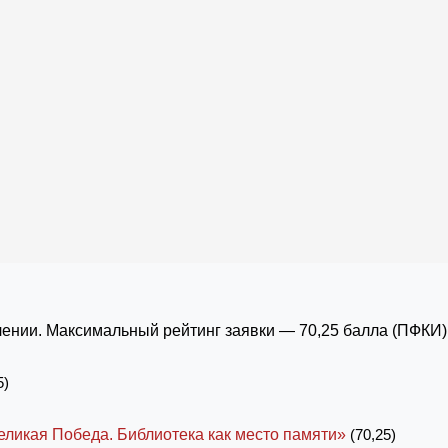
ении. Максимальный рейтинг заявки — 70,25 балла (ПФКИ)
5)
еликая Победа. Библиотека как место памяти»
(70,25)