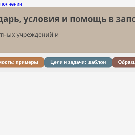
дарь, условия и помощь в за
етных учреждений и
мость: примеры
Цели и задачи: шаблон
Образ