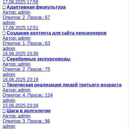
17.06.2025 17:59
□
Адаптивная физкультура
Автор: admin
Ответов: 2, Просм.: 67
admin
17.06.2025 12:51
□
Создание контента для сайта пенсионеров
Автор: admin
Ответов: 1, Просм.: 63
admin
16.06.2025 23:30
□
Серебряные экскурсоводы
Автор: admin
Ответов: 2, Просм.: 75
admin
16.06.2025 23:19
□
Творческая реализация людей третьего возраста
Автор: admin
Ответов: 4, Просм.: 124
admin
15.06.2025 23:34
□
Шаги в долголетие
Автор: admin
Ответов: 3, Просм.: 96
admin