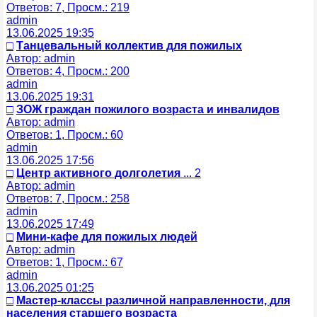
Ответов: 7, Просм.: 219
admin
13.06.2025 19:35
□
Танцевальный коллектив для пожилых
Автор: admin
Ответов: 4, Просм.: 200
admin
13.06.2025 19:31
□
ЗОЖ граждан пожилого возраста и инвалидов
Автор: admin
Ответов: 1, Просм.: 60
admin
13.06.2025 17:56
□
Центр активного долголетия
... 2
Автор: admin
Ответов: 7, Просм.: 258
admin
13.06.2025 17:49
□
Мини-кафе для пожилых людей
Автор: admin
Ответов: 1, Просм.: 67
admin
13.06.2025 01:25
□
Мастер-классы различной направленности, для
населения старшего возраста