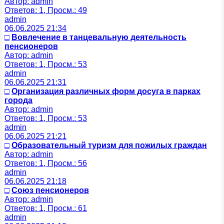
Автор: admin
Ответов: 1, Просм.: 49
admin
06.06.2025 21:34
□
Вовлечение в танцевальную деятельность
пенсионеров
Автор: admin
Ответов: 1, Просм.: 53
admin
06.06.2025 21:31
□
Организация различных форм досуга в парках
города
Автор: admin
Ответов: 1, Просм.: 53
admin
06.06.2025 21:21
□
Образовательный туризм для пожилых граждан
Автор: admin
Ответов: 1, Просм.: 56
admin
06.06.2025 21:18
□
Союз пенсионеров
Автор: admin
Ответов: 1, Просм.: 61
admin