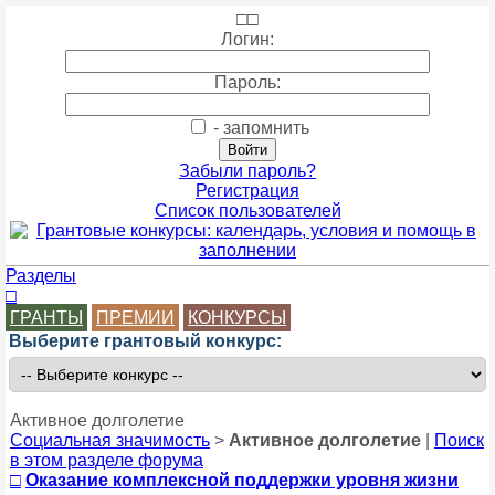
□
□
Логин:
Пароль:
- запомнить
Забыли пароль?
Регистрация
Список пользователей
Разделы
□
ГРАНТЫ
ПРЕМИИ
КОНКУРСЫ
Выберите грантовый конкурс:
Активное долголетие
Социальная значимость
>
Активное долголетие
|
Поиск
в этом разделе форума
□
Оказание комплексной поддержки уровня жизни