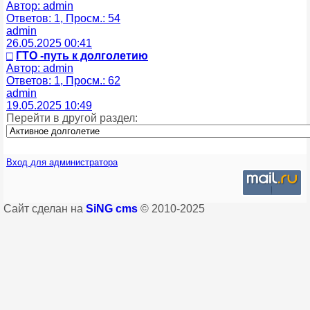
Автор: admin
Ответов: 1, Просм.: 54
admin
26.05.2025 00:41
□
ГТО -путь к долголетию
Автор: admin
Ответов: 1, Просм.: 62
admin
19.05.2025 10:49
Перейти в другой раздел:
Вход для администратора
Сайт сделан на
SiNG cms
© 2010-2025