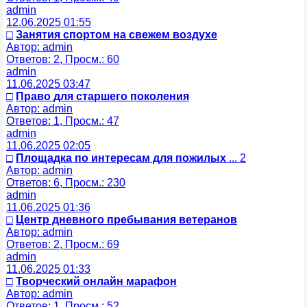
admin
12.06.2025 01:55
□
Занятия спортом на свежем воздухе
Автор: admin
Ответов: 2, Просм.: 60
admin
11.06.2025 03:47
□
Право для старшего поколения
Автор: admin
Ответов: 1, Просм.: 47
admin
11.06.2025 02:05
□
Площадка по интересам для пожилых
... 2
Автор: admin
Ответов: 6, Просм.: 230
admin
11.06.2025 01:36
□
Центр дневного пребывания ветеранов
Автор: admin
Ответов: 2, Просм.: 69
admin
11.06.2025 01:33
□
Творческий онлайн марафон
Автор: admin
Ответов: 1, Просм.: 52