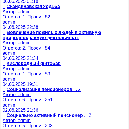
06.06.2025 01:18
□
Скандинавская ходьба
Автор: admin
Ответов: 1, Просм.: 62
admin
04.06.2025 22:38
□
Вовлечение пожилых людей в активную
природоохранную деятельность
Автор: admin
Ответов: 2, Просм.: 84
admin
04.06.2025 21:34
□
Кислородный фитобар
Автор: admin
Ответов: 1, Просм.: 59
admin
04.06.2025 19:31
□
Социализация пенсионеров
... 2
Автор: admin
Ответов: 6, Просм.: 251
admin
02.06.2025 21:36
□
Социально активный пенсионер
... 2
Автор: admin
Ответов: 5, Просм.: 203