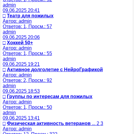
admin
09.06.2025 20:41
□
Театр для пожилых
Автор: admin
Ответов: 1, Просм.: 57
admin
09.06.2025 20:06
□
Хоккей 50+
Автор: admin
Ответов: 1, Просм.: 55
admin
09.06.2025 19:21
□
Активное долголетие с НейроГрафикой
Автор: admin
Ответов: 2, Просм.: 92
admin
09.06.2025 18:53
□
Группы по интересам для пожилых
Автор: admin
Ответов: 1, Просм.: 50
admin
09.06.2025 13:41
□
Физическая активность ветеранов
... 2 3
Автор: admin