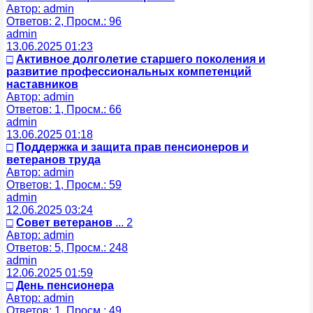
Автор: admin
Ответов: 2, Просм.: 96
admin
13.06.2025 01:23
□
Активное долголетие старшего поколения и
развитие профессиональных компетенций
наставников
Автор: admin
Ответов: 1, Просм.: 66
admin
13.06.2025 01:18
□
Поддержка и защита прав пенсионеров и
ветеранов труда
Автор: admin
Ответов: 1, Просм.: 59
admin
12.06.2025 03:24
□
Совет ветеранов
... 2
Автор: admin
Ответов: 5, Просм.: 248
admin
12.06.2025 01:59
□
День пенсионера
Автор: admin
Ответов: 1, Просм.: 49