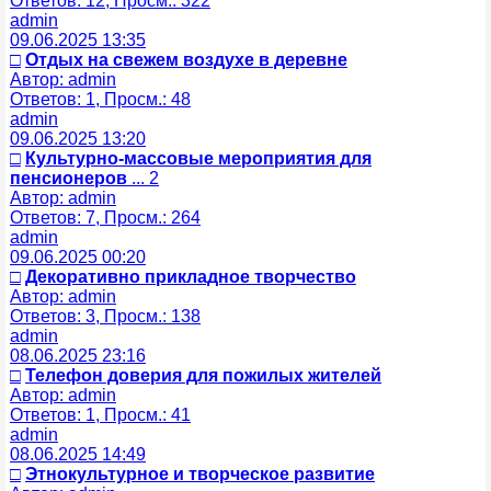
Ответов: 12, Просм.: 322
admin
09.06.2025 13:35
□
Отдых на свежем воздухе в деревне
Автор: admin
Ответов: 1, Просм.: 48
admin
09.06.2025 13:20
□
Культурно-массовые мероприятия для
пенсионеров
... 2
Автор: admin
Ответов: 7, Просм.: 264
admin
09.06.2025 00:20
□
Декоративно прикладное творчество
Автор: admin
Ответов: 3, Просм.: 138
admin
08.06.2025 23:16
□
Телефон доверия для пожилых жителей
Автор: admin
Ответов: 1, Просм.: 41
admin
08.06.2025 14:49
□
Этнокультурное и творческое развитие