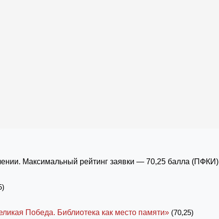
ении. Максимальный рейтинг заявки — 70,25 балла (ПФКИ)
5)
еликая Победа. Библиотека как место памяти»
(70,25)