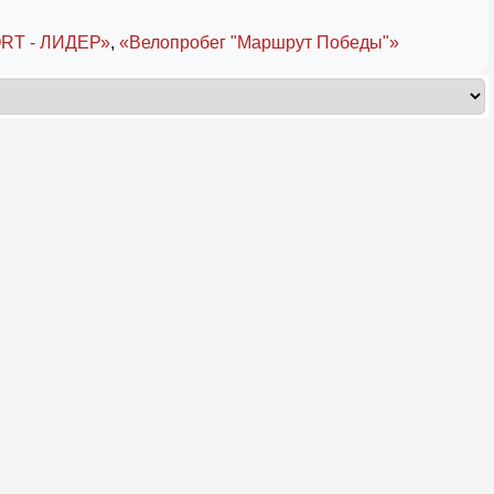
RT - ЛИДЕР»
,
«Велопробег "Маршрут Победы"»